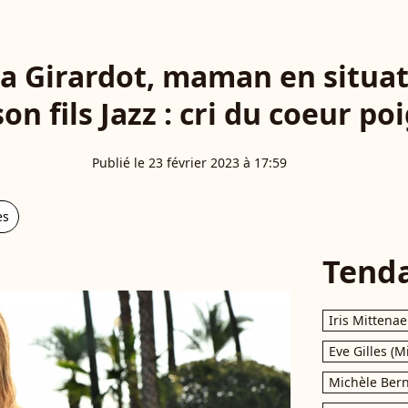
a Girardot, maman en situati
on fils Jazz : cri du coeur p
Publié le 23 février 2023 à 17:59
es
Tend
Iris Mittenae
Eve Gilles (M
Michèle Bern