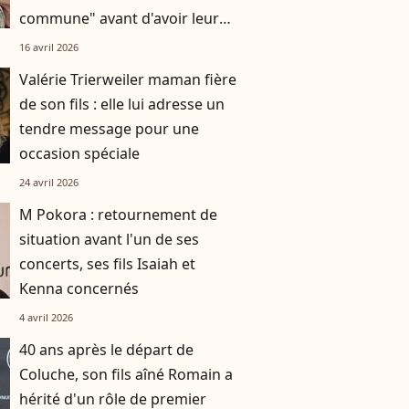
commune" avant d'avoir leur
fils Pio
16 avril 2026
Valérie Trierweiler maman fière
de son fils : elle lui adresse un
tendre message pour une
occasion spéciale
24 avril 2026
M Pokora : retournement de
situation avant l'un de ses
concerts, ses fils Isaiah et
Kenna concernés
4 avril 2026
40 ans après le départ de
Coluche, son fils aîné Romain a
hérité d'un rôle de premier