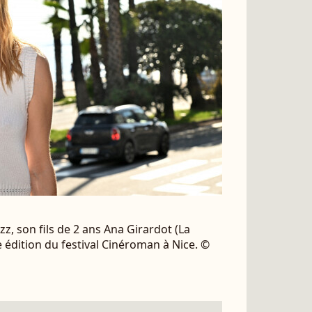
zz, son fils de 2 ans Ana Girardot (La
e édition du festival Cinéroman à Nice. ©