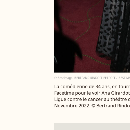
© BestImage, BERTRAND RINDOFF PETROFF / BESTIM
La comédienne de 34 ans, en tour
Facetime pour le voir Ana Girardot 
Ligue contre le cancer au théâtre 
Novembre 2022. © Bertrand Rindof