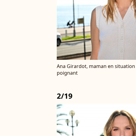
Ana Girardot, maman en situation dif
poignant
2/19