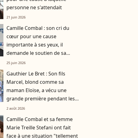
personne ne s'attendait
21 juin 2026
Camille Combal : son cri du
cœur pour une cause
importante à ses yeux, il
demande le soutien de sa
communauté
25 juin 2026
Gauthier Le Bret : Son fils
Marcel, blond comme sa
maman Eloïse, a vécu une
grande première pendant les
vacances
2 août 2026
Camille Combal et sa femme
Marie Treille Stefani ont fait
face à une situation "tellement