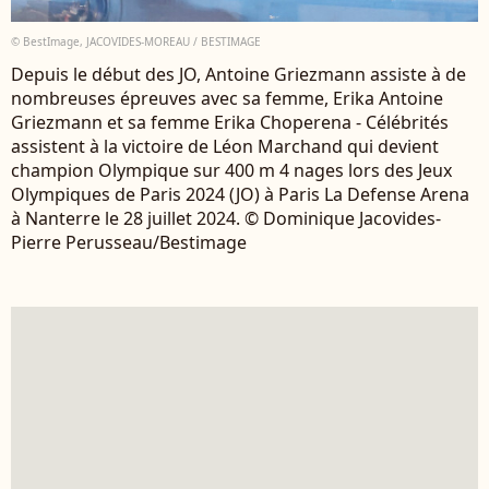
© BestImage, JACOVIDES-MOREAU / BESTIMAGE
Depuis le début des JO, Antoine Griezmann assiste à de
nombreuses épreuves avec sa femme, Erika Antoine
Griezmann et sa femme Erika Choperena - Célébrités
assistent à la victoire de Léon Marchand qui devient
champion Olympique sur 400 m 4 nages lors des Jeux
Olympiques de Paris 2024 (JO) à Paris La Defense Arena
à Nanterre le 28 juillet 2024. © Dominique Jacovides-
Pierre Perusseau/Bestimage