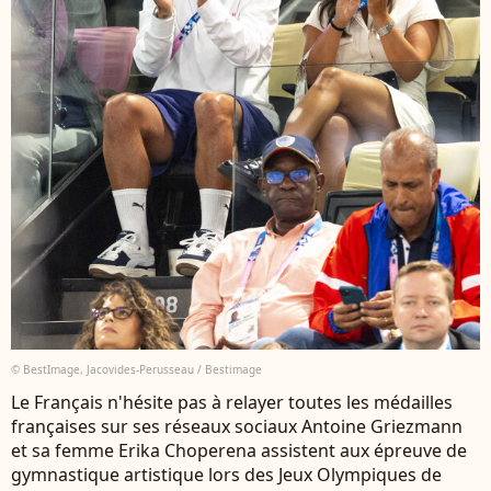
© BestImage, Jacovides-Perusseau / Bestimage
Le Français n'hésite pas à relayer toutes les médailles
françaises sur ses réseaux sociaux Antoine Griezmann
et sa femme Erika Choperena assistent aux épreuve de
gymnastique artistique lors des Jeux Olympiques de