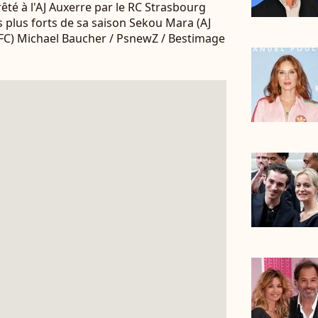
êté à l'AJ Auxerre par le RC Strasbourg
 plus forts de sa saison Sekou Mara (AJ
FC) Michael Baucher / PsnewZ / Bestimage