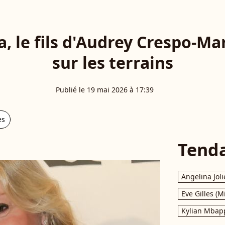
, le fils d'Audrey Crespo-Ma
sur les terrains
Publié le 19 mai 2026 à 17:39
es
Tend
Angelina Joli
Eve Gilles (M
Kylian Mbap