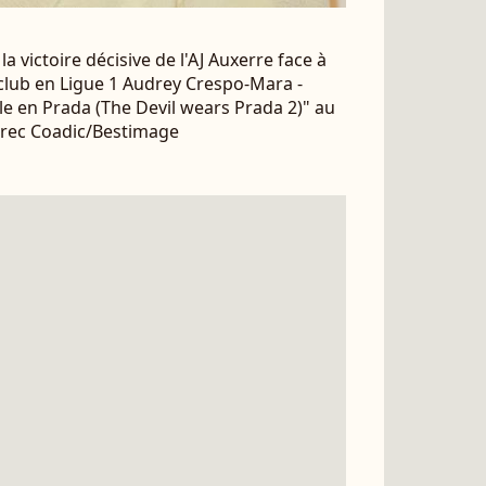
a victoire décisive de l'AJ Auxerre face à
u club en Ligue 1 Audrey Crespo-Mara -
lle en Prada (The Devil wears Prada 2)" au
irec Coadic/Bestimage