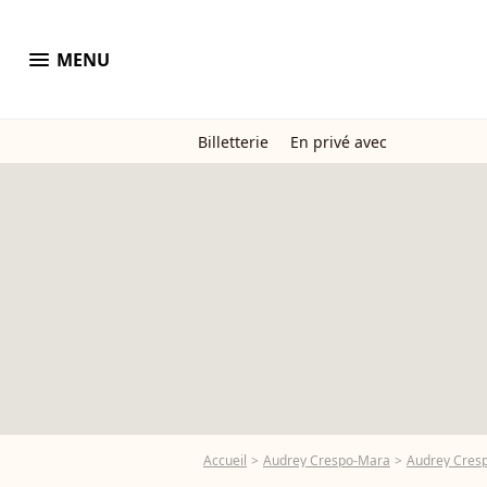
menu
MENU
Billetterie
En privé avec
Accueil
Audrey Crespo-Mara
Audrey Cresp