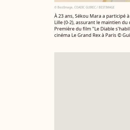
© BestImage, COADIC GUIREC / BESTIMAGE
À 23 ans, Sékou Mara a participé à l
Lille (0-2), assurant le maintien d
Première du film "Le Diable s'habi
cinéma Le Grand Rex à Paris © Gu