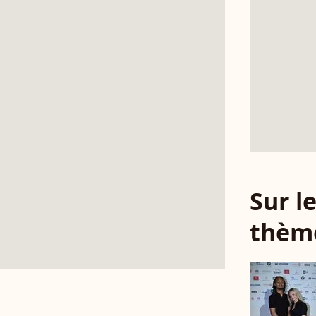
Sur 
thèm