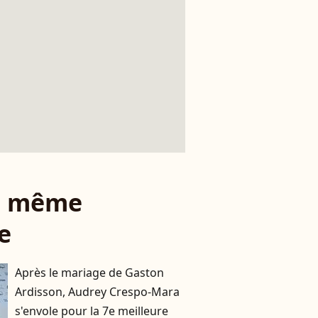
le même
e
Après le mariage de Gaston
Ardisson, Audrey Crespo-Mara
s'envole pour la 7e meilleure