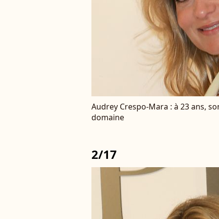
Audrey Crespo-Mara : à 23 ans, son
domaine
2/17