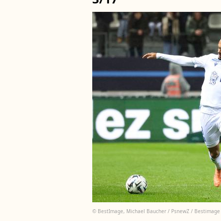
© BestImage, Michael Baucher / PsnewZ / Bestimage