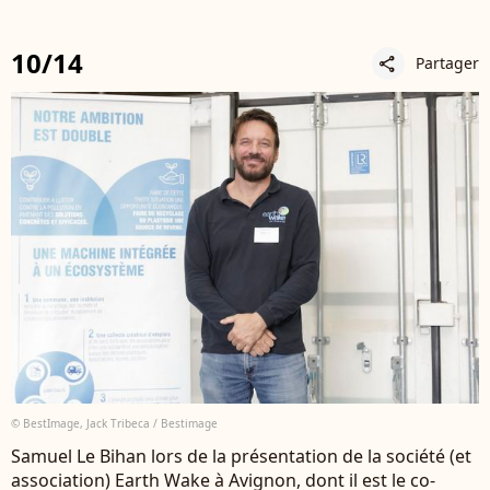
10/14
Partager
share
© BestImage, Jack Tribeca / Bestimage
Samuel Le Bihan lors de la présentation de la société (et
association) Earth Wake à Avignon, dont il est le co-