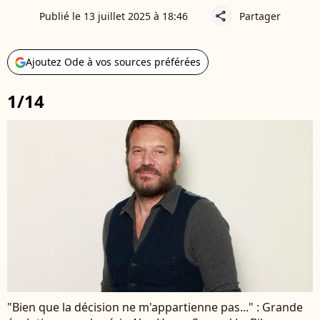
Publié le 13 juillet 2025 à 18:46
Partager
share
Ajoutez Ode à vos sources préférées
1/14
"Bien que la décision ne m'appartienne pas..." : Grande