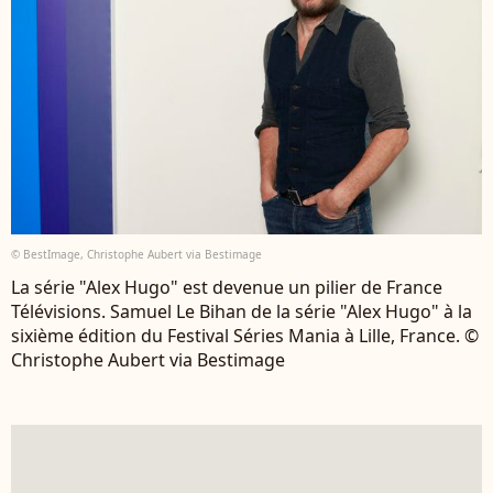
© BestImage, Christophe Aubert via Bestimage
La série "Alex Hugo" est devenue un pilier de France
Télévisions. Samuel Le Bihan de la série "Alex Hugo" à la
sixième édition du Festival Séries Mania à Lille, France. ©
Christophe Aubert via Bestimage