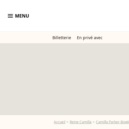
menu
MENU
Billetterie
En privé avec
Accueil
Reine Camilla
Camilla Parker-Bowle