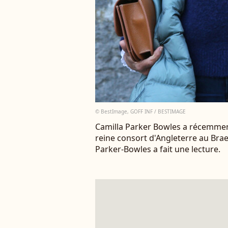
© BestImage, GOFF INF / BESTIMAGE
Camilla Parker Bowles a récemment
reine consort d'Angleterre au Brae
Parker-Bowles a fait une lecture.