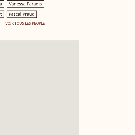
a
Vanessa Paradis
t
Pascal Praud
VOIR TOUS LES PEOPLE