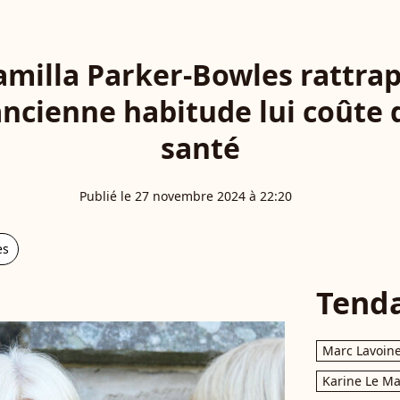
amilla Parker-Bowles rattra
ancienne habitude lui coûte 
santé
Publié le 27 novembre 2024 à 22:20
es
Tend
Marc Lavoin
Karine Le M