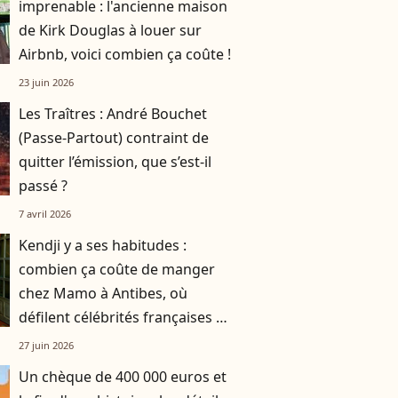
imprenable : l'ancienne maison
de Kirk Douglas à louer sur
Airbnb, voici combien ça coûte !
23 juin 2026
Les Traîtres : André Bouchet
(Passe-Partout) contraint de
quitter l’émission, que s’est-il
passé ?
7 avril 2026
Kendji y a ses habitudes :
combien ça coûte de manger
chez Mamo à Antibes, où
défilent célébrités françaises et
internationales ?
27 juin 2026
Un chèque de 400 000 euros et