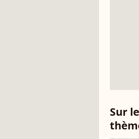
Sur 
thèm