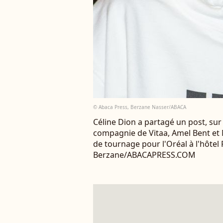
© Abaca Press, Berzane Nasser/ABACA
Céline Dion a partagé un post, sur 
compagnie de Vitaa, Amel Bent et 
de tournage pour l'Oréal à l'hôtel
Berzane/ABACAPRESS.COM