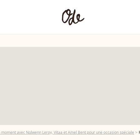
n moment avec Nolwenn Leroy, Vitaa et Amel Bent pour une occasion spéciale
P