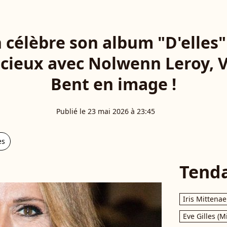
 célèbre son album "D'elles" 
ieux avec Nolwenn Leroy, V
Bent en image !
Publié le 23 mai 2026 à 23:45
es
Tend
Iris Mittenae
Eve Gilles (M