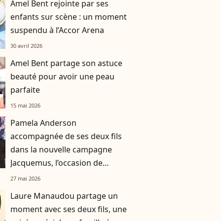
Amel Bent rejointe par ses
enfants sur scène : un moment
suspendu à l’Accor Arena
30 avril 2026
Amel Bent partage son astuce
beauté pour avoir une peau
parfaite
15 mai 2026
Pamela Anderson
accompagnée de ses deux fils
dans la nouvelle campagne
Jacquemus, l’occasion de
célébrer un moment très
27 mai 2026
spécial
Laure Manaudou partage un
moment avec ses deux fils, une