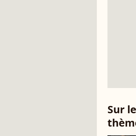
Sur 
thèm