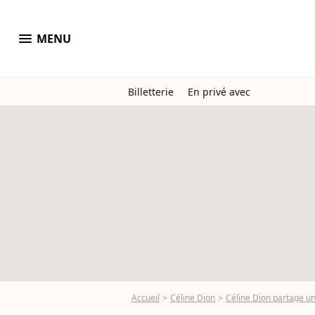
menu
MENU
Billetterie
En privé avec
Accueil
Céline Dion
Céline Dion partage u