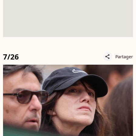
7/26
Partager
share