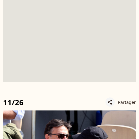
11/26
Partager
share