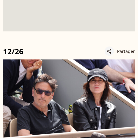
12/26
Partager
share