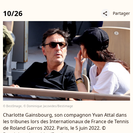
10/26
Partager
share
© BestImage, © Dominique Jacovides/Bestimage
Charlotte Gainsbourg, son compagnon Yvan Attal dans
les tribunes lors des Internationaux de France de Tennis
de Roland Garros 2022. Paris, le 5 juin 2022. ©