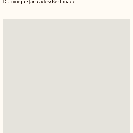
Dominique Jacovides/Bestimage