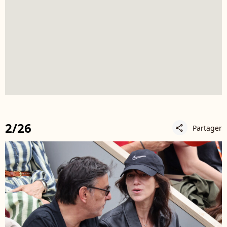
2/26
Partager
share