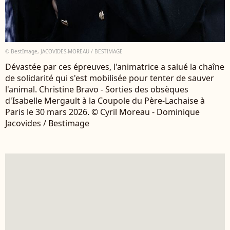
© BestImage, JACOVIDES-MOREAU / BESTIMAGE
Dévastée par ces épreuves, l'animatrice a salué la chaîne
de solidarité qui s'est mobilisée pour tenter de sauver
l'animal. Christine Bravo - Sorties des obsèques
d'Isabelle Mergault à la Coupole du Père-Lachaise à
Paris le 30 mars 2026. © Cyril Moreau - Dominique
Jacovides / Bestimage