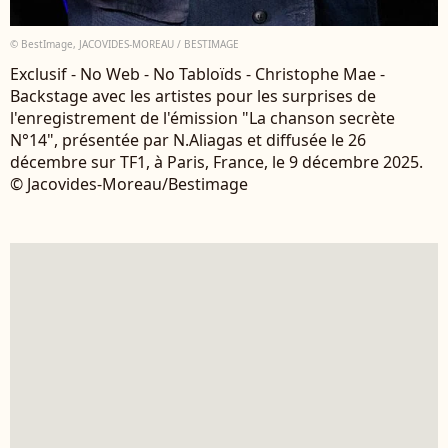
© BestImage, JACOVIDES-MOREAU / BESTIMAGE
Exclusif - No Web - No Tabloïds - Christophe Mae -
Backstage avec les artistes pour les surprises de
l'enregistrement de l'émission "La chanson secrète
N°14", présentée par N.Aliagas et diffusée le 26
décembre sur TF1, à Paris, France, le 9 décembre 2025.
© Jacovides-Moreau/Bestimage