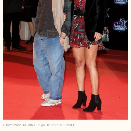
© BestImage, DOMINIQUE JACOVIDES / BESTIMAGE