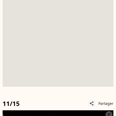
11/15
Partager
share