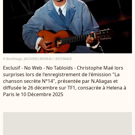
© BestImage, JACOVIDES-MOREAU / BESTIMAGE
Exclusif - No Web - No Tabloïds - Christophe Maé lors
surprises lors de l'enregistrement de l'émission "La
chanson secrète N°14", présentée par N.Aliagas et
diffusée le 26 décembre sur TF1, consacrée à Helena à
Paris le 10 Décembre 2025