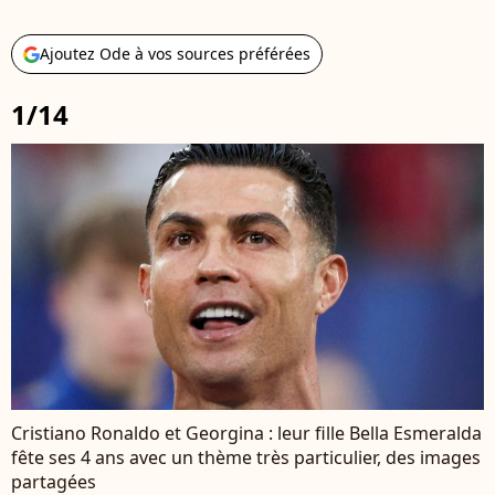
Ajoutez Ode à vos sources préférées
1/14
Cristiano Ronaldo et Georgina : leur fille Bella Esmeralda
fête ses 4 ans avec un thème très particulier, des images
partagées