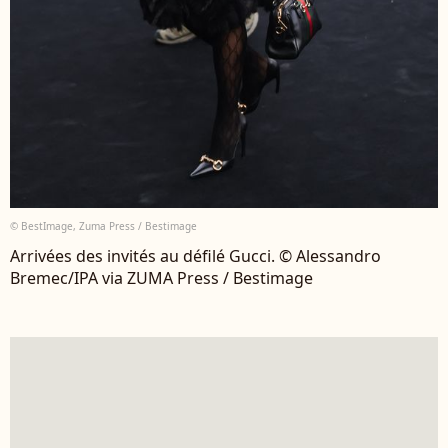
© BestImage, Zuma Press / Bestimage
Arrivées des invités au défilé Gucci. © Alessandro
Bremec/IPA via ZUMA Press / Bestimage