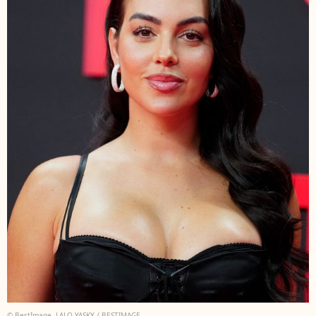
© BestImage, LALO YASKY / BESTIMAGE