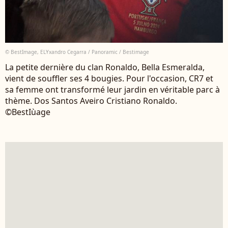
© BestImage, ELYxandro Cegarra / Panoramic / Bestimage
La petite dernière du clan Ronaldo, Bella Esmeralda,
vient de souffler ses 4 bougies. Pour l'occasion, CR7 et
sa femme ont transformé leur jardin en véritable parc à
thème. Dos Santos Aveiro Cristiano Ronaldo.
©BestIùage