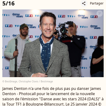
5/16
Partager
share
© BestImage, Christophe Clovis / Bestimage
James Denton n'a une fois de plus pas pu danser James
Denton - Photocall pour le lancement de la nouvelle
saison de l'émission "Danse avec les stars 2024 (DALS)" à
la Tour TF1 à Boulogne-Billancourt. Le 25 janvier 2024 ©