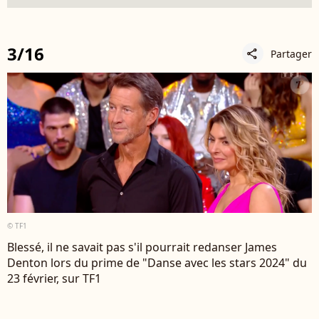
3/16
Partager
share
© TF1
Blessé, il ne savait pas s'il pourrait redanser James
Denton lors du prime de "Danse avec les stars 2024" du
23 février, sur TF1