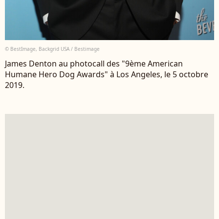
© BestImage, Backgrid USA / Bestimage
James Denton au photocall des "9ème American
Humane Hero Dog Awards" à Los Angeles, le 5 octobre
2019.