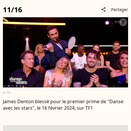
11/16
Partager
share
© TF1
James Denton blessé pour le premier prime de "Danse
avec les stars", le 16 février 2024, sur TF1