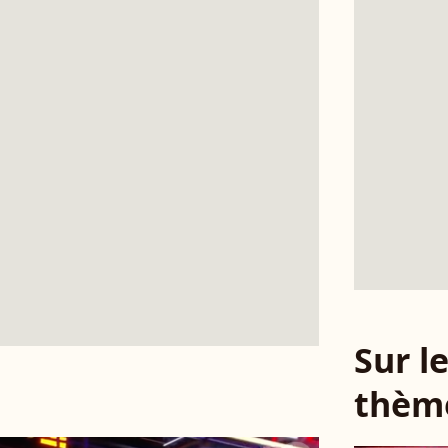
Sur 
thèm