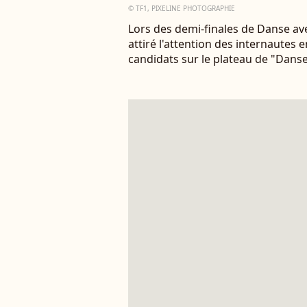
© TF1, PIXELINE PHOTOGRAPHIE
Lors des demi-finales de Danse ave
attiré l'attention des internautes 
candidats sur le plateau de "Danse