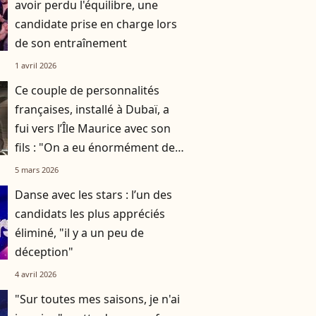
avoir perdu l'équilibre, une
candidate prise en charge lors
de son entraînement
1 avril 2026
Ce couple de personnalités
françaises, installé à Dubaï, a
fui vers l’Île Maurice avec son
fils : "On a eu énormément de
chance"
5 mars 2026
Danse avec les stars : l’un des
candidats les plus appréciés
éliminé, "il y a un peu de
déception"
4 avril 2026
"Sur toutes mes saisons, je n'ai