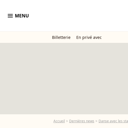
menu
MENU
Billetterie
En privé avec
Accueil
Dernières news
Danse avec les sta