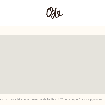
rs : un candidat et une danseuse de l'édition 2024 en couple ? Les soupçons son