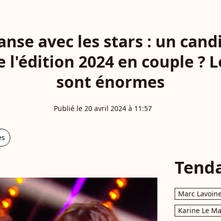
anse avec les stars : un cand
 l'édition 2024 en couple ? 
sont énormes
Publié le 20 avril 2024 à 11:57
es
Tend
Marc Lavoin
Karine Le M