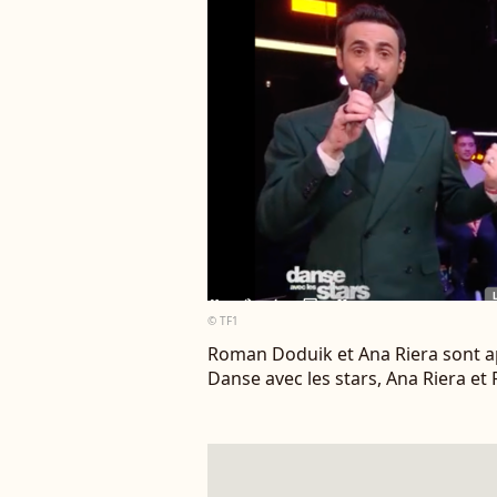
© TF1
Roman Doduik et Ana Riera sont ap
Danse avec les stars, Ana Riera e