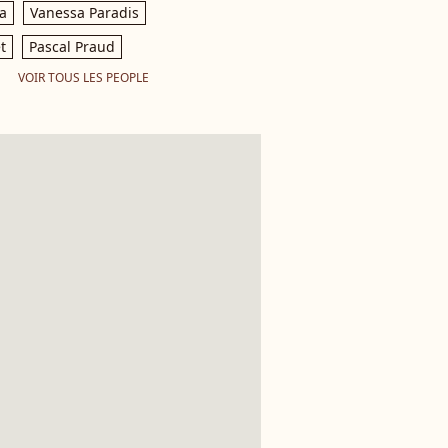
a
Vanessa Paradis
t
Pascal Praud
VOIR TOUS LES PEOPLE