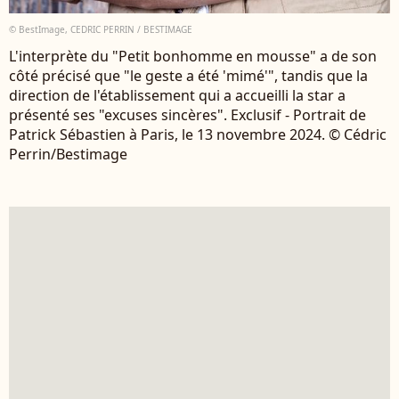
© BestImage, CEDRIC PERRIN / BESTIMAGE
L'interprète du "Petit bonhomme en mousse" a de son
côté précisé que "le geste a été 'mimé'", tandis que la
direction de l'établissement qui a accueilli la star a
présenté ses "excuses sincères". Exclusif - Portrait de
Patrick Sébastien à Paris, le 13 novembre 2024. © Cédric
Perrin/Bestimage