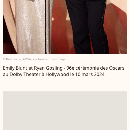
© BestImage, AMPAS via Grosby / Bestimage
Emily Blunt et Ryan Gosling - 96e cérémonie des Oscars
au Dolby Theater à Hollywood le 10 mars 2024.