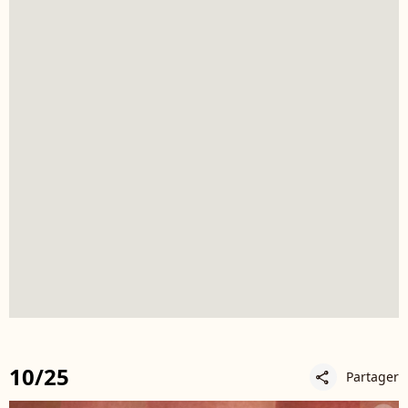
10/25
Partager
share