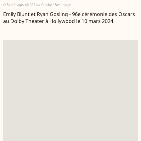
© BestImage, AMPAS via Grosby / Bestimage
Emily Blunt et Ryan Gosling - 96e cérémonie des Oscars
au Dolby Theater à Hollywood le 10 mars 2024.