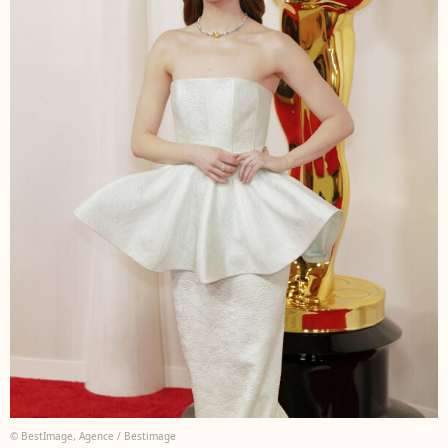
© BestImage, Agence / Bestimage