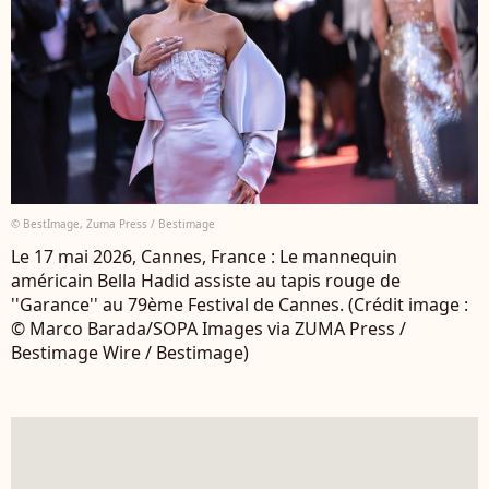
© BestImage, Zuma Press / Bestimage
Le 17 mai 2026, Cannes, France : Le mannequin
américain Bella Hadid assiste au tapis rouge de
''Garance'' au 79ème Festival de Cannes. (Crédit image :
© Marco Barada/SOPA Images via ZUMA Press /
Bestimage Wire / Bestimage)