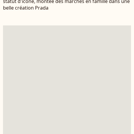
statut d'icône, montée des marches en famille dans une
belle création Prada