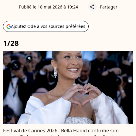
Publié le 18 mai 2026 à 19:24
Partager
share
Ajoutez Ode à vos sources préférées
1/28
Festival de Cannes 2026 : Bella Hadid confirme son