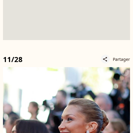
11/28
Partager
share