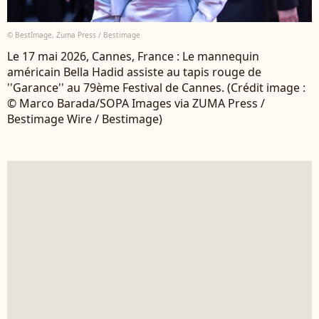
© BestImage, Zuma Press / Bestimage
Le 17 mai 2026, Cannes, France : Le mannequin
américain Bella Hadid assiste au tapis rouge de
''Garance'' au 79ème Festival de Cannes. (Crédit image :
© Marco Barada/SOPA Images via ZUMA Press /
Bestimage Wire / Bestimage)