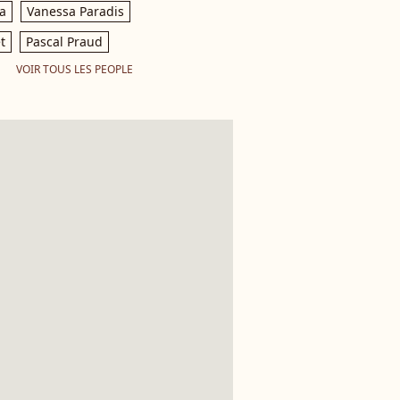
a
Vanessa Paradis
t
Pascal Praud
VOIR TOUS LES PEOPLE