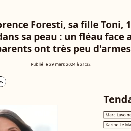
rence Foresti, sa fille Toni, 
ans sa peau : un fléau face 
parents ont très peu d'armes
Publié le 29 mars 2024 à 21:32
es
Tend
Marc Lavoin
Karine Le M