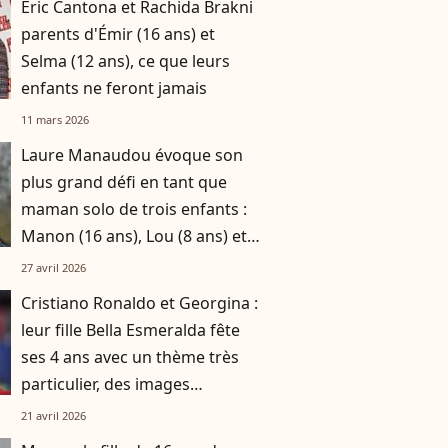
Eric Cantona et Rachida Brakni
parents d'Émir (16 ans) et
Selma (12 ans), ce que leurs
enfants ne feront jamais
11 mars 2026
Laure Manaudou évoque son
plus grand défi en tant que
maman solo de trois enfants :
Manon (16 ans), Lou (8 ans) et
Sacha (5 ans)
27 avril 2026
Cristiano Ronaldo et Georgina :
leur fille Bella Esmeralda fête
ses 4 ans avec un thème très
particulier, des images
partagées
21 avril 2026