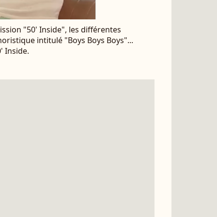
ssion "50' Inside", les différentes
istique intitulé "Boys Boys Boys"...
' Inside.