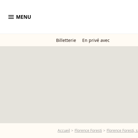
menu
MENU
Billetterie
En privé avec
Accueil
Florence Foresti
Florence Foresti, 