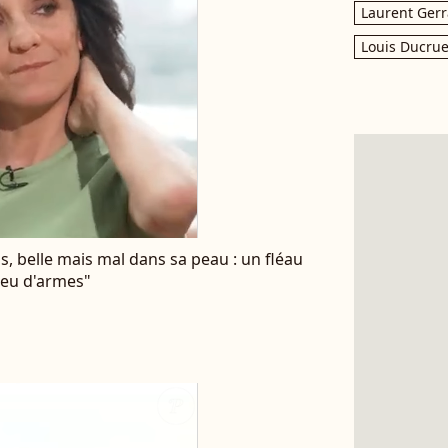
Laurent Gerr
Louis Ducrue
ans, belle mais mal dans sa peau : un fléau
peu d'armes"