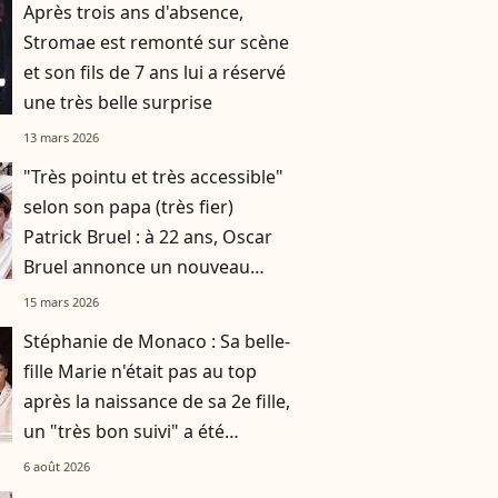
Après trois ans d'absence,
Stromae est remonté sur scène
et son fils de 7 ans lui a réservé
une très belle surprise
13 mars 2026
"Très pointu et très accessible"
selon son papa (très fier)
Patrick Bruel : à 22 ans, Oscar
Bruel annonce un nouveau
projet lié aux neurosciences
15 mars 2026
Stéphanie de Monaco : Sa belle-
fille Marie n'était pas au top
après la naissance de sa 2e fille,
un "très bon suivi" a été
nécessaire
6 août 2026