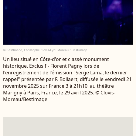
© BestImage, Christophe Clovis-Cyril Moreau / Bestimage
Un lieu situé en Côte-d'or et classé monument
historique. Exclusif - Florent Pagny lors de
l'enregistrement de l'émission "Serge Lama, le dernier
rappel" présentée par F. Bollaert, diffusée le vendredi 21
novembre 2025 sur France 3 à 21h10, au théâtre
Marigny à Paris, France, le 29 avril 2025. © Clovis-
Moreau/Bestimage