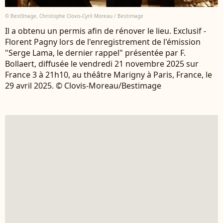
© BestImage, Christophe Clovis-Cyril Moreau / Bestimage
Il a obtenu un permis afin de rénover le lieu. Exclusif -
Florent Pagny lors de l'enregistrement de l'émission
"Serge Lama, le dernier rappel" présentée par F.
Bollaert, diffusée le vendredi 21 novembre 2025 sur
France 3 à 21h10, au théâtre Marigny à Paris, France, le
29 avril 2025. © Clovis-Moreau/Bestimage