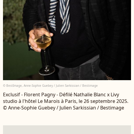
© BestImage, Anne-Sophie Guebey / Julien Sarkissian / Bestimage
Exclusif - Florent Pagny - Défilé Nathalie Blanc x Livy
studio à l'hôtel Le Marois à Paris, le 26 septembre 2025.
© Anne-Sophie Guebey / Julien Sarkissian / Bestimage