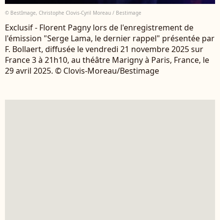
© BestImage, Christophe Clovis-Cyril Moreau / Bestimage
Exclusif - Florent Pagny lors de l'enregistrement de
l'émission "Serge Lama, le dernier rappel" présentée par
F. Bollaert, diffusée le vendredi 21 novembre 2025 sur
France 3 à 21h10, au théâtre Marigny à Paris, France, le
29 avril 2025. © Clovis-Moreau/Bestimage