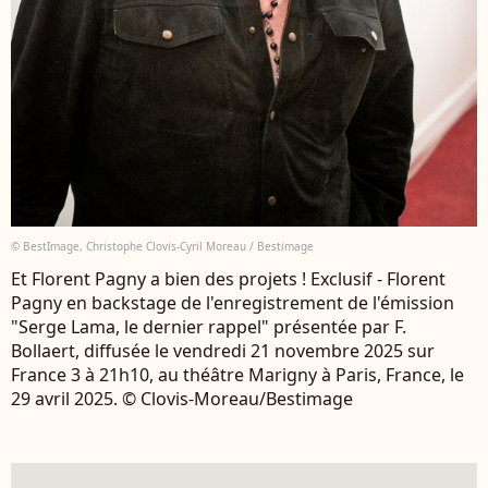
© BestImage, Christophe Clovis-Cyril Moreau / Bestimage
Et Florent Pagny a bien des projets ! Exclusif - Florent
Pagny en backstage de l'enregistrement de l'émission
"Serge Lama, le dernier rappel" présentée par F.
Bollaert, diffusée le vendredi 21 novembre 2025 sur
France 3 à 21h10, au théâtre Marigny à Paris, France, le
29 avril 2025. © Clovis-Moreau/Bestimage