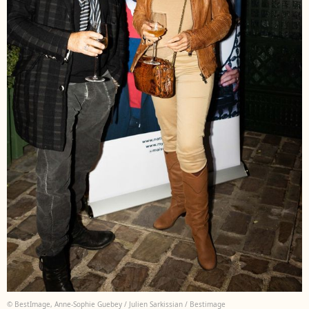
© BestImage, Anne-Sophie Guebey / Julien Sarkissian / Bestimage