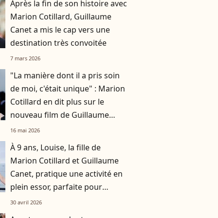
Après la fin de son histoire avec
Marion Cotillard, Guillaume
Canet a mis le cap vers une
destination très convoitée
7 mars 2026
"La manière dont il a pris soin
de moi, c'était unique" : Marion
Cotillard en dit plus sur le
nouveau film de Guillaume
Canet
16 mai 2026
À 9 ans, Louise, la fille de
Marion Cotillard et Guillaume
Canet, pratique une activité en
plein essor, parfaite pour
booster sa confiance en elle
30 avril 2026