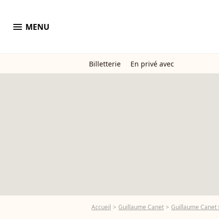
menu
MENU
Billetterie
En privé avec
Accueil
Guillaume Canet
Guillaume Canet s