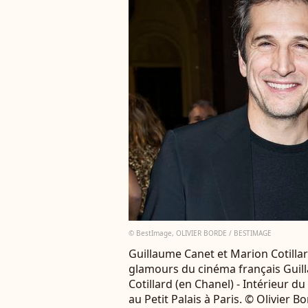
© BestImage, OLIVIER BORDE / BESTIMAGE
Guillaume Canet et Marion Cotillar
glamours du cinéma français Gui
Cotillard (en Chanel) - Intérieur d
au Petit Palais à Paris. © Olivier 