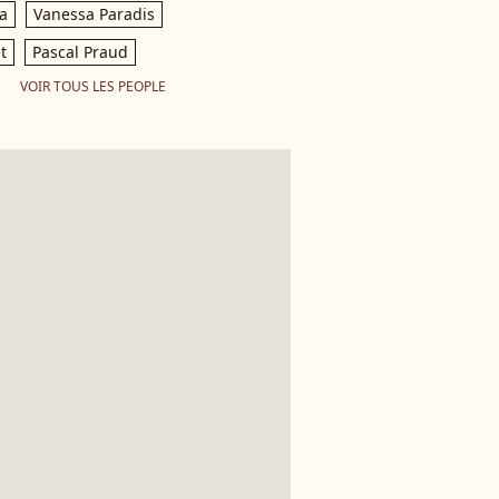
a
Vanessa Paradis
t
Pascal Praud
VOIR TOUS LES PEOPLE