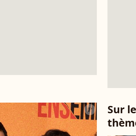
Sur 
thèm