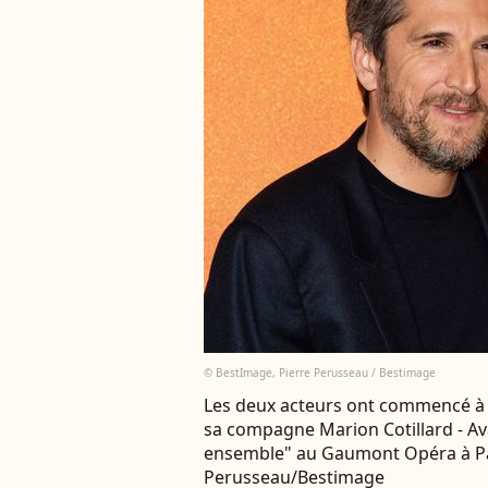
© BestImage, Pierre Perusseau / Bestimage
Les deux acteurs ont commencé à 
sa compagne Marion Cotillard - Av
ensemble" au Gaumont Opéra à Pari
Perusseau/Bestimage