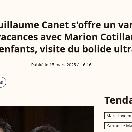
uillaume Canet s'offre un 
vacances avec Marion Cotillar
enfants, visite du bolide ultr
Publié le 15 mars 2025 à 16:16
es
Tend
Marc Lavoin
Karine Le M