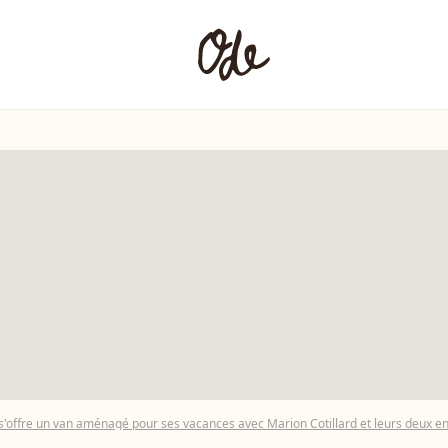
'offre un van aménagé pour ses vacances avec Marion Cotillard et leurs deux enfa