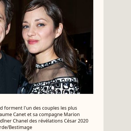
d forment l'un des couples les plus
llaume Canet et sa compagne Marion
u dîner Chanel des révélations César 2020
Borde/Bestimage