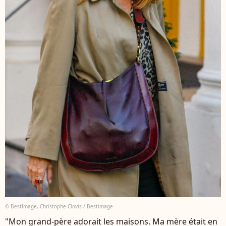
© BestImage, Christophe Clovis / Bestimage
"Mon grand-père adorait les maisons. Ma mère était en