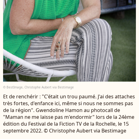
© BestImage, Christophe Aubert via Bestimage
Et de renchérir : "C'était un trou paumé. J'ai des attaches
très fortes, d'enfance ici, même si nous ne sommes pas
de la région". Gwendoline Hamon au photocall de
"Maman ne me laisse pas m'endormir" lors de la 24ème
édition du Festival de la Fiction TV de la Rochelle, le 15
septembre 2022. © Christophe Aubert via Bestimage