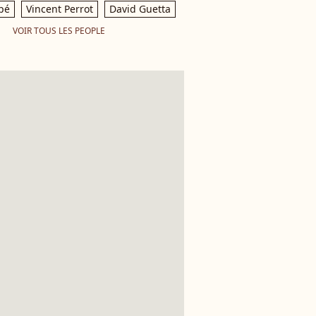
pé
Vincent Perrot
David Guetta
VOIR TOUS LES PEOPLE