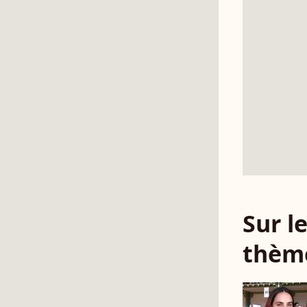
Sur 
thèm