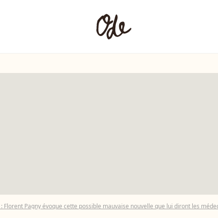
e" : Florent Pagny évoque cette possible mauvaise nouvelle que lui diront les méde