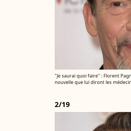
"Je saurai quoi faire" : Florent P
nouvelle que lui diront les médeci
2/19