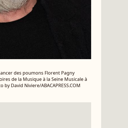
 cancer des poumons Florent Pagny
oires de la Musique à la Seine Musicale à
oto by David Niviere/ABACAPRESS.COM