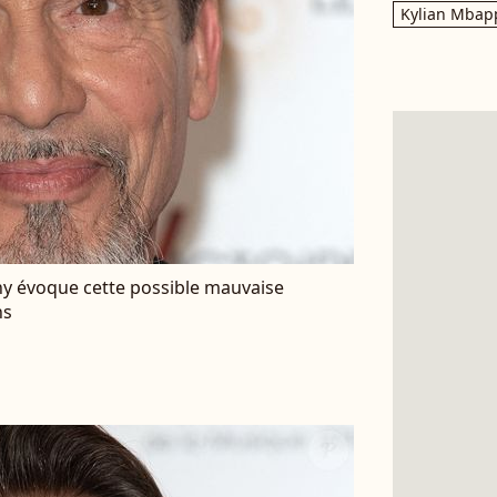
Kylian Mbap
agny évoque cette possible mauvaise
ns