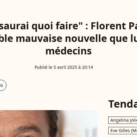
 saurai quoi faire" : Florent
ble mauvaise nouvelle que lu
médecins
Publié le 5 avril 2025 à 20:14
es
Tend
Angelina Joli
Eve Gilles (M