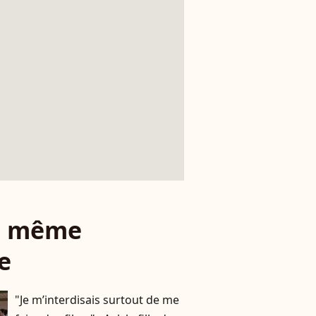
le même
e
"Je m’interdisais surtout de me