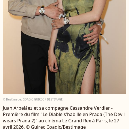
© BestImage, COADIC GUIREC / BESTIMAGE
Juan Arbeláez et sa compagne Cassandre Verdier -
Première du film "Le Diable s'habille en Prada (The Devil
wears Prada 2)" au cinéma Le Grand Rex à Paris, le 27
avril 2026. © Guirec Coadic/Bestimage