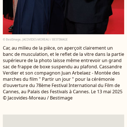
© BestImage, JACOVIDES-MOREAU / BESTIMAGE
Car, au milieu de la pièce, on aperçoit clairement un
banc de musculation, et le reflet de la vitre dans la partie
supérieure de la photo laisse même entrevoir un grand
sac de frappe de boxe suspendu au plafond. Cassandre
Verdier et son compagnon Juan Arbelaez - Montée des
marches du film " Partir un jour " pour la cérémonie
d'ouverture du 78ème Festival International du Film de
Cannes, au Palais des Festivals à Cannes. Le 13 mai 2025
© Jacovides-Moreau / Bestimage