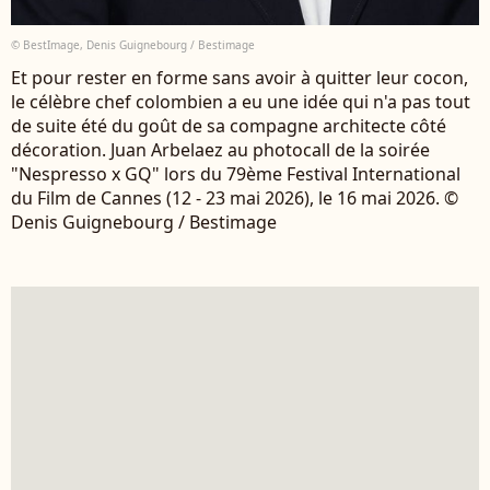
© BestImage, Denis Guignebourg / Bestimage
Et pour rester en forme sans avoir à quitter leur cocon,
le célèbre chef colombien a eu une idée qui n'a pas tout
de suite été du goût de sa compagne architecte côté
décoration. Juan Arbelaez au photocall de la soirée
"Nespresso x GQ" lors du 79ème Festival International
du Film de Cannes (12 - 23 mai 2026), le 16 mai 2026. ©
Denis Guignebourg / Bestimage