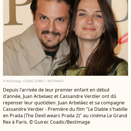
© BestImage, COADIC GUIREC / BESTIMAGE
Depuis l'arrivée de leur premier enfant en début
d'année, Juan Arbelaez et Cassandre Verdier ont dû
repenser leur quotidien. Juan Arbeláez et sa compagne
Cassandre Verdier - Première du film "Le Diable s'habille
en Prada (The Devil wears Prada 2)" au cinéma Le Grand
Rex à Paris. © Guirec Coadic/Bestimage