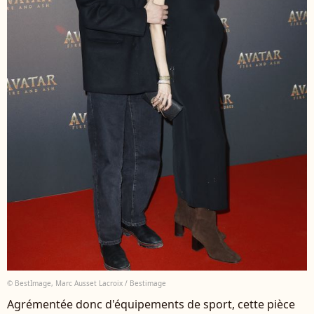
© BestImage, Marc Ausset Lacroix / Bestimage
Agrémentée donc d'équipements de sport, cette pièce