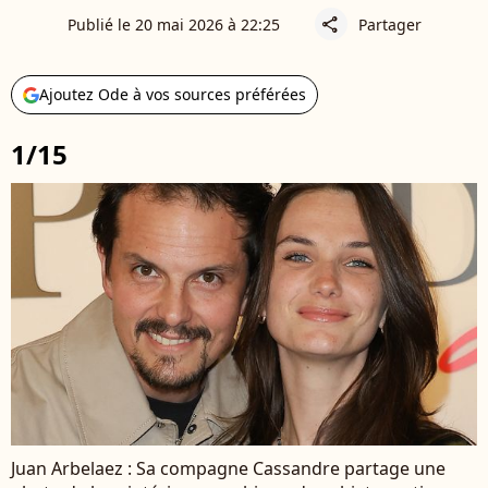
Publié le 20 mai 2026 à 22:25
Partager
share
Ajoutez Ode à vos sources préférées
1/15
Juan Arbelaez : Sa compagne Cassandre partage une