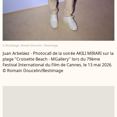
© BestImage, Romain Doucelin / Bestimage
Juan Arbeláez - Photocall de la soirée AKILI MIRARI sur la
plage "Croisette Beach - MGallery" lors du 79ème
Festival International du Film de Cannes, le 13 mai 2026.
© Romain Doucelin/Bestimage