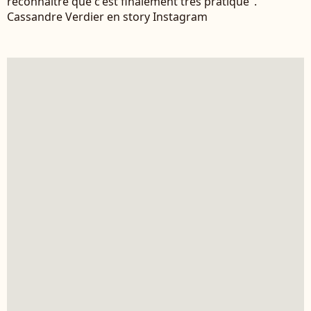
reconnaître que c'est finalement très pratique".
Cassandre Verdier en story Instagram