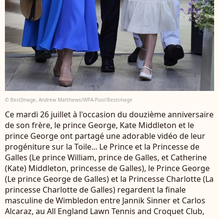
© BestImage, Andrew Matthews/WPA-Pool/Bestimage
Ce mardi 26 juillet à l'occasion du douzième anniversaire
de son frère, le prince George, Kate Middleton et le
prince George ont partagé une adorable vidéo de leur
progéniture sur la Toile... Le Prince et la Princesse de
Galles (Le prince William, prince de Galles, et Catherine
(Kate) Middleton, princesse de Galles), le Prince George
(Le prince George de Galles) et la Princesse Charlotte (La
princesse Charlotte de Galles) regardent la finale
masculine de Wimbledon entre Jannik Sinner et Carlos
Alcaraz, au All England Lawn Tennis and Croquet Club,