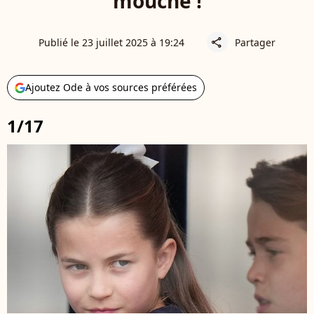
mouche !
Publié le 23 juillet 2025 à 19:24
Partager
share
Ajoutez Ode à vos sources préférées
1/17