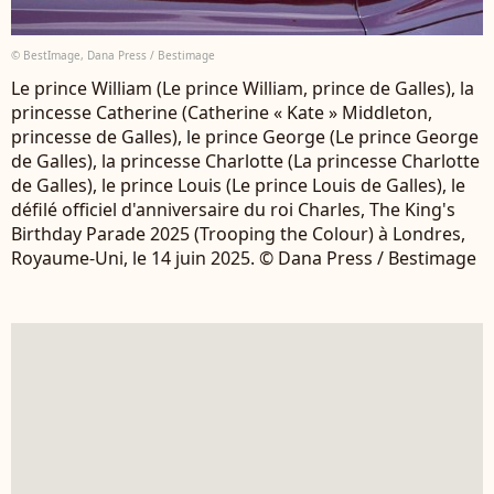
© BestImage, Dana Press / Bestimage
Le prince William (Le prince William, prince de Galles), la
princesse Catherine (Catherine « Kate » Middleton,
princesse de Galles), le prince George (Le prince George
de Galles), la princesse Charlotte (La princesse Charlotte
de Galles), le prince Louis (Le prince Louis de Galles), le
défilé officiel d'anniversaire du roi Charles, The King's
Birthday Parade 2025 (Trooping the Colour) à Londres,
Royaume-Uni, le 14 juin 2025. © Dana Press / Bestimage