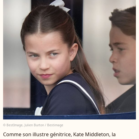
© BestImage, Julien Burton / Bestimage
Comme son illustre génitrice, Kate Middleton, la