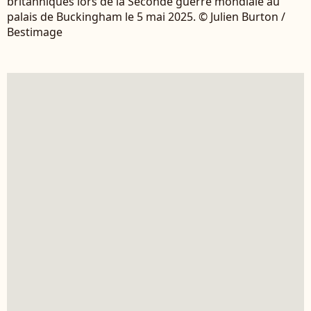
britanniques lors de la Seconde guerre mondiale au
palais de Buckingham le 5 mai 2025. © Julien Burton /
Bestimage