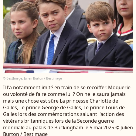
© BestImage, Julien Burton / Bestimage
Il l'a notamment imité en train de se recoiffer. Moquerie
ou volonté de faire comme lui ? On ne le saura jamais
mais une chose est sûre La princesse Charlotte de
Galles, Le prince George de Galles, Le prince Louis de
Galles lors des commémorations saluant l'action des
vétérans britanniques lors de la Seconde guerre
mondiale au palais de Buckingham le 5 mai 2025 © Julien
Burton / Bestimage