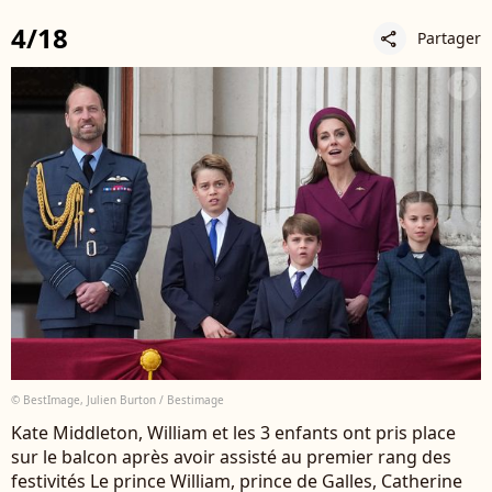
4/18
Partager
share
© BestImage, Julien Burton / Bestimage
Kate Middleton, William et les 3 enfants ont pris place
sur le balcon après avoir assisté au premier rang des
festivités Le prince William, prince de Galles, Catherine