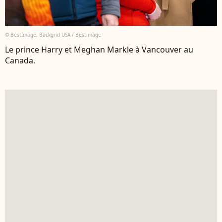
© BestImage, Backgrid USA / Bestimage
Le prince Harry et Meghan Markle à Vancouver au
Canada.