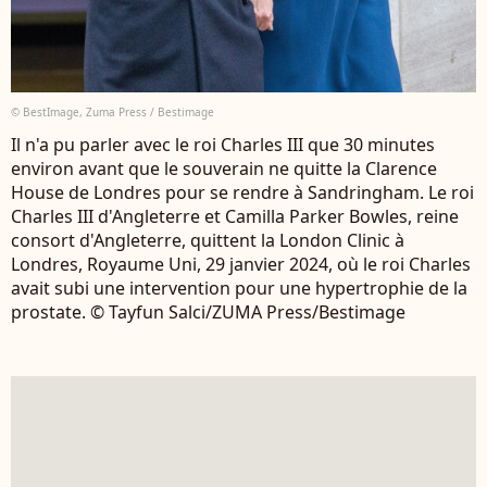
© BestImage, Zuma Press / Bestimage
Il n'a pu parler avec le roi Charles III que 30 minutes
environ avant que le souverain ne quitte la Clarence
House de Londres pour se rendre à Sandringham. Le roi
Charles III d'Angleterre et Camilla Parker Bowles, reine
consort d'Angleterre, quittent la London Clinic à
Londres, Royaume Uni, 29 janvier 2024, où le roi Charles
avait subi une intervention pour une hypertrophie de la
prostate. © Tayfun Salci/ZUMA Press/Bestimage