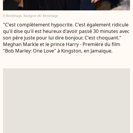
© BestImage, Backgrid UK/ Bestimage
"C'est complètement hypocrite. C'est également ridicule
qu'il dise qu'il est heureux d'avoir passé 30 minutes avec
son père juste pour lui dire bonjour. C'est choquant."
Meghan Markle et le prince Harry - Première du film
"Bob Marley: One Love" à Kingston, en Jamaïque.