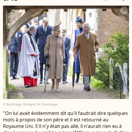
© BestImage, Backgrid UK/ Bestimage
"On lui avait évidemment dit qu'il faudrait dire quelques
mots à propos de son père et il est retourné au
Royaume Uni. S'il n'y était pas allé, il n'aurait rien eu à