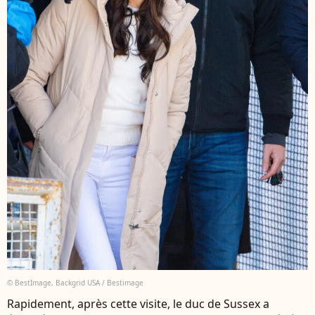
© BestImage, Backgrid USA / Bestimage
Rapidement, après cette visite, le duc de Sussex a