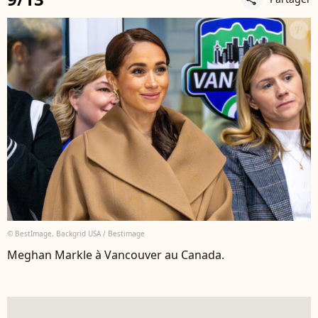
© BestImage, Backgrid USA / Bestimage
Meghan Markle à Vancouver au Canada.