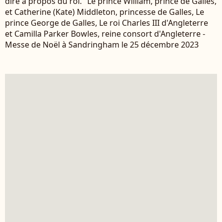
dire à propos du roi." Le prince William, prince de Galles,
et Catherine (Kate) Middleton, princesse de Galles, Le
prince George de Galles, Le roi Charles III d'Angleterre
et Camilla Parker Bowles, reine consort d'Angleterre -
Messe de Noël à Sandringham le 25 décembre 2023