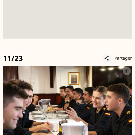
11/23
Partager
share