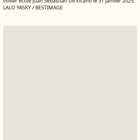
voilier école Juan Sebastian De Elcano le 31 janvier 2025.
LALO YASKY / BESTIMAGE