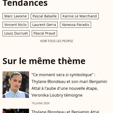
Tendances
Marc Lavoine
Pascal Bataille
Karine Le Marchand
Vincent Niclo
Laurent Gerra
Vanessa Paradis
Louis Ducruet
Pascal Praud
VOIR TOUS LES PEOPLE
Sur le même thème
“Ce moment sera si symbolique” :
Thylane Blondeau et son mari Benjamin
Attal à l'aube d'une nouvelle étape,
Veronika Loubry témoigne
19 juillet 2026
Thylane Blondeau et Benjamin Attal