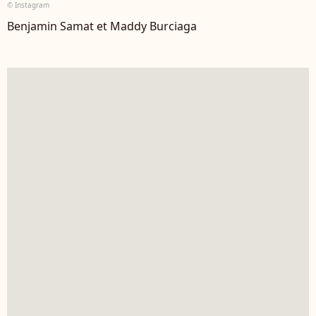
© Instagram
Benjamin Samat et Maddy Burciaga