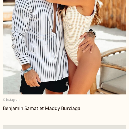
© Instagram
Benjamin Samat et Maddy Burciaga