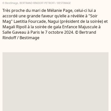
© BestImage, BERTRAND RINDOFF PETROFF / BESTIMAGE
Très proche du mari de Mélanie Page, celui-ci lui a
accordé une grande faveur qu’elle a révélée à "Soir
Mag" Laetitia Fourcade, Nagui (président de la soirée) et
Magali Ripoll à la soirée de gala Enfance Majuscule à
Salle Gaveau à Paris le 7 octobre 2024. © Bertrand
Rindoff / Bestimage