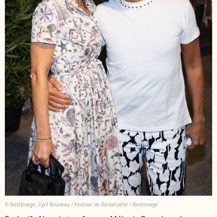
© BestImage, Cyril Bruneau / Festival de Ramatuelle / Bestimage