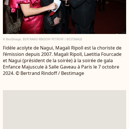
© BestImage, BERTRAND RINDOFF PETROFF / BESTIMAGE
Fidèle acolyte de Nagui, Magali Ripoll est la choriste de
l’émission depuis 2007. Magali Ripoll, Laetitia Fourcade
et Nagui (président de la soirée) à la soirée de gala
Enfance Majuscule à Salle Gaveau à Paris le 7 octobre
2024. © Bertrand Rindoff / Bestimage