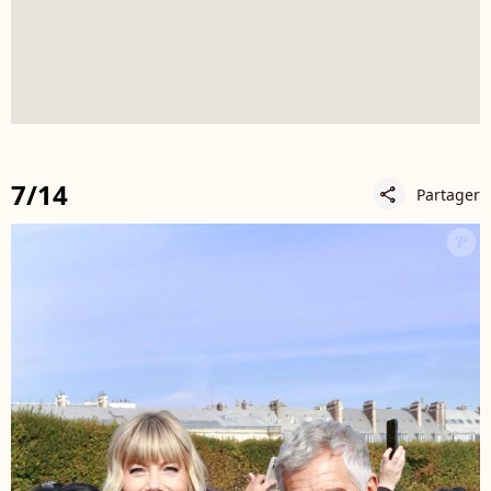
7/14
Partager
share