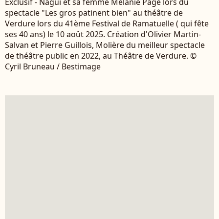
Exclusif - Nagui et sa femme Mélanie Page lors du
spectacle "Les gros patinent bien" au théâtre de
Verdure lors du 41ème Festival de Ramatuelle ( qui fête
ses 40 ans) le 10 août 2025. Création d'Olivier Martin-
Salvan et Pierre Guillois, Molière du meilleur spectacle
de théâtre public en 2022, au Théâtre de Verdure. ©
Cyril Bruneau / Bestimage