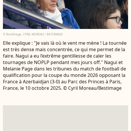
© BestImage, CYRIL MOREAU / BESTIMAGE
Elle explique : "Je vais là où le vent me mène ! La tournée
est très dense mais concentrée, ce qui me permet de la
faire. Nagui a eu l’extrême gentillesse de caler les
tournages de NOPLP pendant mes jours off." Nagui et
Melanie Page dans les tribunes du match de football de
qualification pour la coupe du monde 2026 opposant la
France à Azerbaïdjan (3-0) au Parc des Princes à Paris,
France, le 10 octobre 2025. © Cyril Moreau/Bestimage