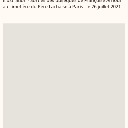
Illustration - Sorties des obsèques de Françoise Arnoul
au cimetière du Père Lachaise à Paris. Le 26 juillet 2021