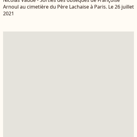
Nicolas Vaude - Sorties des obsèques de Françoise
Arnoul au cimetière du Père Lachaise à Paris. Le 26 juillet
2021