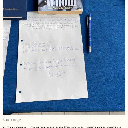
© BestImage