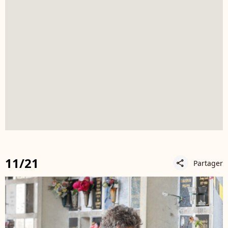
11/21
Partager
share