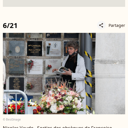
6/21
Partager
share
© BestImage