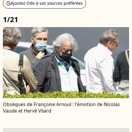
Ajoutez Ode à vos sources préférées
1/21
Obsèques de Françoise Arnoul : l'émotion de Nicolas
Vaude et Hervé Vilard