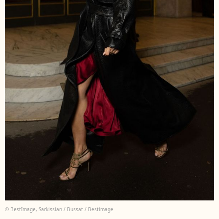
© BestImage, Sarkissian / Bussat / Bestimage