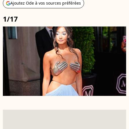
Ajoutez Ode à vos sources préférées
1/17