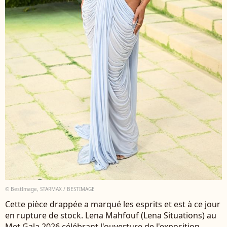
© BestImage, STARMAX / BESTIMAGE
Cette pièce drappée a marqué les esprits et est à ce jour
en rupture de stock. Lena Mahfouf (Lena Situations) au
Met Gala 2026 célébrant l'ouverture de l'exposition