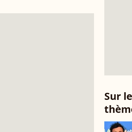
Sur 
thèm