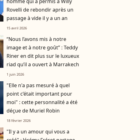
homme qui a permis à Willy
Rovelli de rebondir après un
passage à vide il y a un an
15 avril 2026
“Nous l’avons mis à notre
image et à notre goût” : Teddy
Riner en dit plus sur le luxueux
riad qu’il a ouvert à Marrakech
1 juin 2026
"Elle n'a pas mesuré à quel
point c’était important pour
moi" : cette personnalité a été
déçue de Muriel Robin
18 février 2026
"Il y a un amour qui vous a