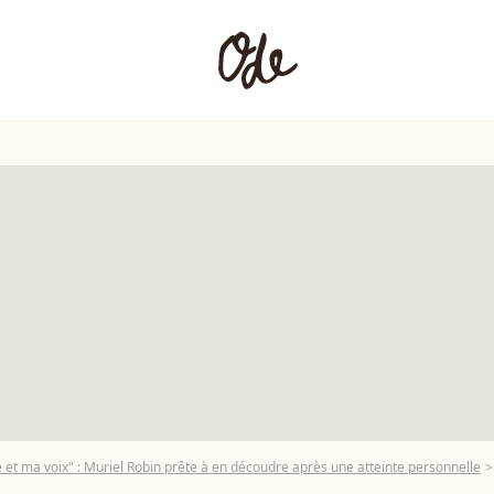
 et ma voix" : Muriel Robin prête à en découdre après une atteinte personnelle