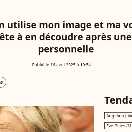
n utilise mon image et ma vo
ête à en découdre après une
personnelle
Publié le 16 avril 2025 à 10:54
es
Tend
Angelina Joli
Eve Gilles (M