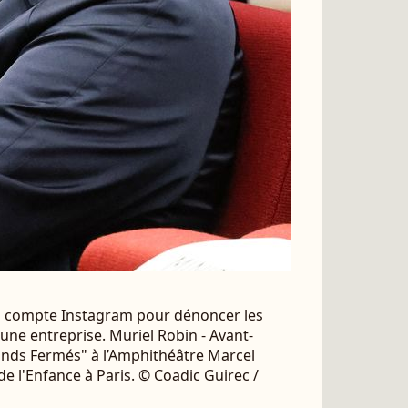
n compte Instagram pour dénoncer les
ne entreprise. Muriel Robin - Avant-
ands Fermés" à l’Amphithéâtre Marcel
de l'Enfance à Paris. © Coadic Guirec /