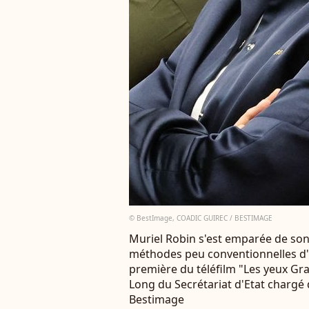
© BestImage, COADIC GUIREC / BESTIMAGE
Muriel Robin s'est emparée de so
méthodes peu conventionnelles d'u
première du téléfilm "Les yeux Gr
Long du Secrétariat d'Etat chargé 
Bestimage