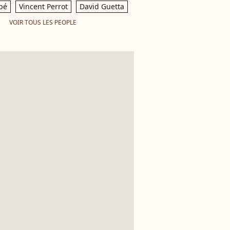
pé
Vincent Perrot
David Guetta
VOIR TOUS LES PEOPLE