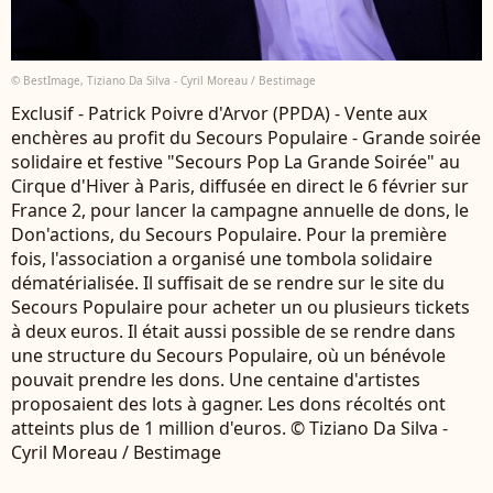
© BestImage, Tiziano Da Silva - Cyril Moreau / Bestimage
Exclusif - Patrick Poivre d'Arvor (PPDA) - Vente aux
enchères au profit du Secours Populaire - Grande soirée
solidaire et festive "Secours Pop La Grande Soirée" au
Cirque d'Hiver à Paris, diffusée en direct le 6 février sur
France 2, pour lancer la campagne annuelle de dons, le
Don'actions, du Secours Populaire. Pour la première
fois, l'association a organisé une tombola solidaire
dématérialisée. Il suffisait de se rendre sur le site du
Secours Populaire pour acheter un ou plusieurs tickets
à deux euros. Il était aussi possible de se rendre dans
une structure du Secours Populaire, où un bénévole
pouvait prendre les dons. Une centaine d'artistes
proposaient des lots à gagner. Les dons récoltés ont
atteints plus de 1 million d'euros. © Tiziano Da Silva -
Cyril Moreau / Bestimage