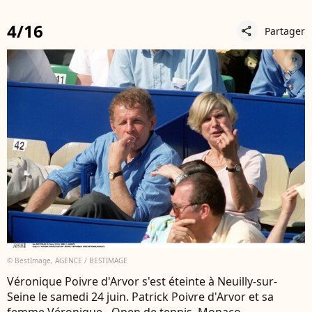
4/16
Partager
share
© BestImage, AGENCE / BESTIMAGE
Véronique Poivre d'Arvor s'est éteinte à Neuilly-sur-
Seine le samedi 24 juin. Patrick Poivre d'Arvor et sa