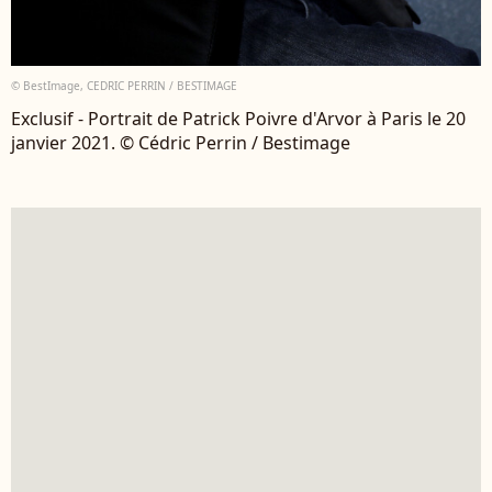
© BestImage, CEDRIC PERRIN / BESTIMAGE
Exclusif - Portrait de Patrick Poivre d'Arvor à Paris le 20
janvier 2021. © Cédric Perrin / Bestimage