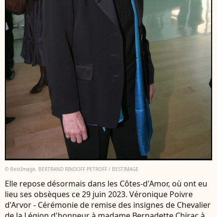
© BestImage, BERTRAND RINDOFF PETROFF / BESTIMAGE
Elle repose désormais dans les Côtes-d'Amor, où ont eu
lieu ses obsèques ce 29 juin 2023. Véronique Poivre
d'Arvor - Cérémonie de remise des insignes de Chevalier
de la Légion d'honneur à madame Bernadette Chirac à