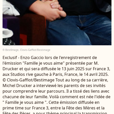
© BestImage, Clovis-Gaffiot/Bestimage
Exclusif - Enzo Gaccio lors de l'enregistrement de
l'émission "Famille je vous aime" présentée par M.
Drucker et qui sera diffusée le 13 juin 2025 sur France 3,
aux Studios rive gauche à Paris, France, le 14 avril 2025.
© Clovis-Gaffiot/Bestimage Tout au long de sa carrière,
Michel Drucker a interviewé les parents de ses invités
pour comprendre leur parcours. Il a tissé des liens avec
chacune de leur famille. Voilà comment est née l'idée de
" Famille je vous aime ". Cette émission diffusée en
prime time sur France 3, entre la Fête des Mères et la
Fête des Pères, a pour thème principal la transmission.