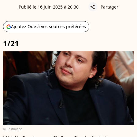
Publié le 16 juin 2025 à 20:30
Partager
share
Ajoutez Ode à vos sources préférées
1/21
© BestImage