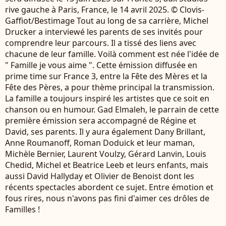
rive gauche à Paris, France, le 14 avril 2025. © Clovis-
Gaffiot/Bestimage Tout au long de sa carrière, Michel
Drucker a interviewé les parents de ses invités pour
comprendre leur parcours. Il a tissé des liens avec
chacune de leur famille. Voilà comment est née l'idée de
" Famille je vous aime ". Cette émission diffusée en
prime time sur France 3, entre la Fête des Mères et la
Fête des Pères, a pour thème principal la transmission.
La famille a toujours inspiré les artistes que ce soit en
chanson ou en humour. Gad Elmaleh, le parrain de cette
première émission sera accompagné de Régine et
David, ses parents. Il y aura également Dany Brillant,
Anne Roumanoff, Roman Doduick et leur maman,
Michèle Bernier, Laurent Voulzy, Gérard Lanvin, Louis
Chedid, Michel et Beatrice Leeb et leurs enfants, mais
aussi David Hallyday et Olivier de Benoist dont les
récents spectacles abordent ce sujet. Entre émotion et
fous rires, nous n'avons pas fini d'aimer ces drôles de
Familles !