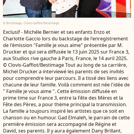
© BestImage, Clovis-Gaffiot/Bestimage
Exclusif - Michèle Bernier et ses enfants Enzo et
Charlotte Gaccio lors du backstage de l'enregistrement
de l'émission "Famille je vous aime" présentée par M.
Drucker et qui sera diffusée le 13 juin 2025 sur France 3,
aux Studios rive gauche à Paris, France, le 14 avril 2025.
© Clovis-Gaffiot/Bestimage Tout au long de sa carrière,
Michel Drucker a interviewé les parents de ses invités
pour comprendre leur parcours. Il a tissé des liens avec
chacune de leur famille. Voilà comment est née l'idée de
" Famille je vous aime ". Cette émission diffusée en
prime time sur France 3, entre la Fête des Mères et la
Fête des Pères, a pour thème principal la transmission.
La famille a toujours inspiré les artistes que ce soit en
chanson ou en humour. Gad Elmaleh, le parrain de cette
première émission sera accompagné de Régine et
David, ses parents. Il y aura également Dany Brillant,