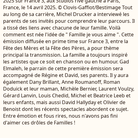
2025 sur France 3, aux Studios rive gauche à Paris,
France, le 14 avril 2025. © Clovis-Gaffiot/Bestimage Tout
au long de sa carrière, Michel Drucker a interviewé les
parents de ses invités pour comprendre leur parcours. Il
a tissé des liens avec chacune de leur famille. Voilà
comment est née l'idée de " Famille je vous aime ". Cette
émission diffusée en prime time sur France 3, entre la
Fête des Mères et la Fête des Pères, a pour thème
principal la transmission. La famille a toujours inspiré
les artistes que ce soit en chanson ou en humour. Gad
Elmaleh, le parrain de cette première émission sera
accompagné de Régine et David, ses parents. Il y aura
également Dany Brillant, Anne Roumanoff, Roman
Doduick et leur maman, Michèle Bernier, Laurent Voulzy,
Gérard Lanvin, Louis Chedid, Michel et Beatrice Leeb et
leurs enfants, mais aussi David Hallyday et Olivier de
Benoist dont les récents spectacles abordent ce sujet.
Entre émotion et fous rires, nous n'avons pas fini
d'aimer ces drôles de Familles !