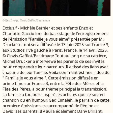
© BestImage, Clovis-Gaffiot/Bestimage
Exclusif - Michèle Bernier et ses enfants Enzo et
Charlotte Gaccio lors du backstage de l'enregistrement
de l'émission "Famille je vous aime" présentée par M.
Drucker et qui sera diffusée le 13 juin 2025 sur France 3,
aux Studios rive gauche à Paris, France, le 14 avril 2025.
© Clovis-Gaffiot/Bestimage Tout au long de sa carrière,
Michel Drucker a interviewé les parents de ses invités
pour comprendre leur parcours. Il a tissé des liens avec
chacune de leur famille. Voilà comment est née l'idée de
" Famille je vous aime ". Cette émission diffusée en
prime time sur France 3, entre la Fête des Mères et la
Fête des Pères, a pour thème principal la transmission.
La famille a toujours inspiré les artistes que ce soit en
chanson ou en humour. Gad Elmaleh, le parrain de cette
première émission sera accompagné de Régine et
David, ses parents. Il y aura également Dany Brillant,