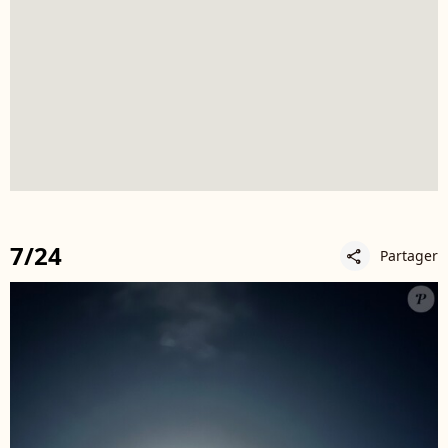
7/24
Partager
share