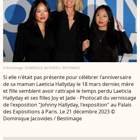
© BestImage, DOMINIQUE JACOVIDES / BESTIMAGE
Si elle n'était pas présente pour célébrer l'anniversaire
de sa maman Laeticia Hallyday le 18 mars dernier, mère
et fille semblent avoir rattrapé le temps perdu Laeticia
Hallyday et ses filles Joy et Jade - Photocall du vernissage
de l'exposition "Johnny Hallyday, l'exposition" au Palais
des Expositions à Paris. Le 21 décembre 2023 ©
Dominique Jacovides / Bestimage