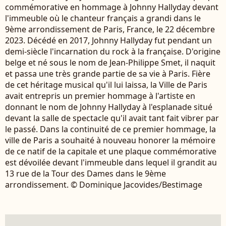
commémorative en hommage à Johnny Hallyday devant
l'immeuble où le chanteur français a grandi dans le
9ème arrondissement de Paris, France, le 22 décembre
2023. Décédé en 2017, Johnny Hallyday fut pendant un
demi-siècle l'incarnation du rock à la française. D'origine
belge et né sous le nom de Jean-Philippe Smet, il naquit
et passa une très grande partie de sa vie à Paris. Fière
de cet héritage musical qu'il lui laissa, la Ville de Paris
avait entrepris un premier hommage à l'artiste en
donnant le nom de Johnny Hallyday à l'esplanade situé
devant la salle de spectacle qu'il avait tant fait vibrer par
le passé. Dans la continuité de ce premier hommage, la
ville de Paris a souhaité à nouveau honorer la mémoire
de ce natif de la capitale et une plaque commémorative
est dévoilée devant l'immeuble dans lequel il grandit au
13 rue de la Tour des Dames dans le 9ème
arrondissement. © Dominique Jacovides/Bestimage