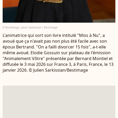
© BestImage, Julien Sarkissian / Bestimage
L'animatrice qui sort son livre intitulé "Miss à Nu", a
avoué que ça n'avait pas non plus été facile avec son
époux Bertrand. "On a failli divorcer 15 fois", a-t-elle
même avoué. Elodie Gossuin sur plateau de l'émission
"Animalement Vôtre" présentée par Bernard Montiel et
diffusée le 3 mai 2026 sur France 3, à Paris, France, le 13
janvier 2026. © Julien Sarkissian/Bestimage