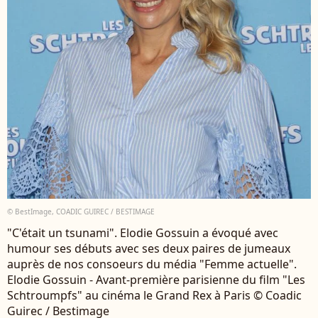
© BestImage, COADIC GUIREC / BESTIMAGE
"C'était un tsunami". Elodie Gossuin a évoqué avec
humour ses débuts avec ses deux paires de jumeaux
auprès de nos consoeurs du média "Femme actuelle".
Elodie Gossuin - Avant-première parisienne du film "Les
Schtroumpfs" au cinéma le Grand Rex à Paris © Coadic
Guirec / Bestimage