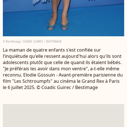
© BestImage, COADIC GUIREC / BESTIMAGE
La maman de quatre enfants s'est confiée sur
l’inquiétude qu'elle ressent aujourd'hui alors qu'ils sont
adolescents plutôt que celle de quand ils étaient bébés.
"Je préférais les avoir dans mon ventre", a-t-elle même
reconnu. Elodie Gossuin - Avant-première parisienne du
film "Les Schtroumpfs" au cinéma le Grand Rex à Paris
le 6 juillet 2025. © Coadic Guirec / Bestimage