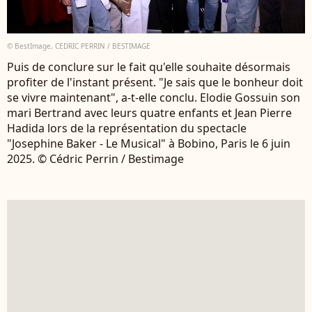
© BestImage, CEDRIC PERRIN / BESTIMAGE
Puis de conclure sur le fait qu'elle souhaite désormais
profiter de l'instant présent. "Je sais que le bonheur doit
se vivre maintenant", a-t-elle conclu. Elodie Gossuin son
mari Bertrand avec leurs quatre enfants et Jean Pierre
Hadida lors de la représentation du spectacle
"Josephine Baker - Le Musical" à Bobino, Paris le 6 juin
2025. © Cédric Perrin / Bestimage