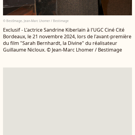
© BestImage, Jean-Marc Lhomer / Bestimage
Exclusif - L'actrice Sandrine Kiberlain à l'UGC Ciné Cité
Bordeaux, le 21 novembre 2024, lors de l'avant-première
du film "Sarah Bernhardt, la Divine" du réalisateur
Guillaume Nicloux. © Jean-Marc Lhomer / Bestimage