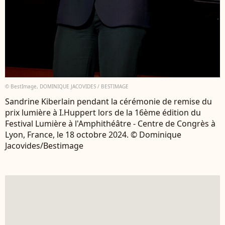
© BestImage, DOMINIQUE JACOVIDES / BESTIMAGE
Sandrine Kiberlain pendant la cérémonie de remise du
prix lumière à I.Huppert lors de la 16ème édition du
Festival Lumière à l'Amphithéâtre - Centre de Congrès à
Lyon, France, le 18 octobre 2024. © Dominique
Jacovides/Bestimage