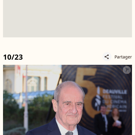
10/23
Partager
share