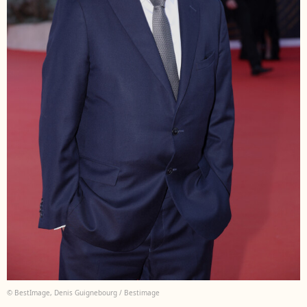
© BestImage, Denis Guignebourg / Bestimage