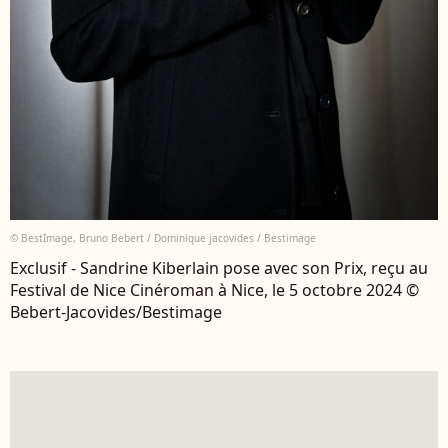
© BestImage, Bruno Bebert / Dominique jacovides / Bestimage
Exclusif - Sandrine Kiberlain pose avec son Prix, reçu au
Festival de Nice Cinéroman à Nice, le 5 octobre 2024 ©
Bebert-Jacovides/Bestimage