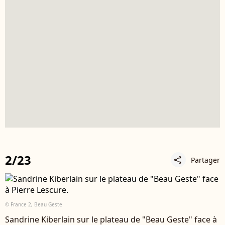
2/23
Partager
share
© France 2, Beau Geste
Sandrine Kiberlain sur le plateau de "Beau Geste" face à