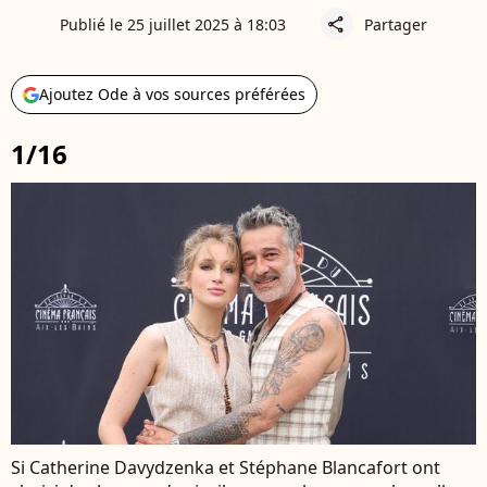
Publié le 25 juillet 2025 à 18:03
Partager
share
Ajoutez Ode à vos sources préférées
1/16
Si Catherine Davydzenka et Stéphane Blancafort ont