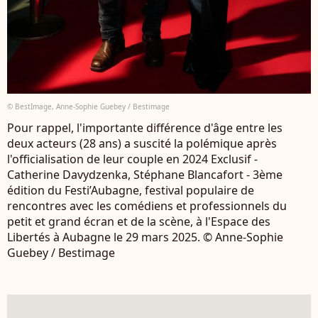
© BestImage, Anne-Sophie Guebey / Bestimage
Pour rappel, l'importante différence d'âge entre les
deux acteurs (28 ans) a suscité la polémique après
l'officialisation de leur couple en 2024 Exclusif -
Catherine Davydzenka, Stéphane Blancafort - 3ème
édition du Festi’Aubagne, festival populaire de
rencontres avec les comédiens et professionnels du
petit et grand écran et de la scène, à l'Espace des
Libertés à Aubagne le 29 mars 2025. © Anne-Sophie
Guebey / Bestimage