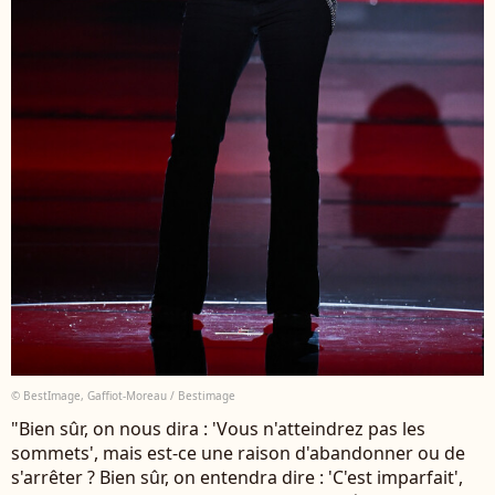
© BestImage, Gaffiot-Moreau / Bestimage
"Bien sûr, on nous dira : 'Vous n'atteindrez pas les
sommets', mais est-ce une raison d'abandonner ou de
s'arrêter ? Bien sûr, on entendra dire : 'C'est imparfait',