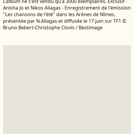
L'album ne s'est vendu qu'à 3000 exemplaires. Exclusif -
Anisha Jo et Nikos Aliagas - Enregistrement de l'émission
"Les chansons de l'été" dans les Arènes de Nîmes,
présentée par N.Aliagas et diffusée le 17 juin sur TF1 ©
Bruno Bebert-Christophe Clovis / Bestimage