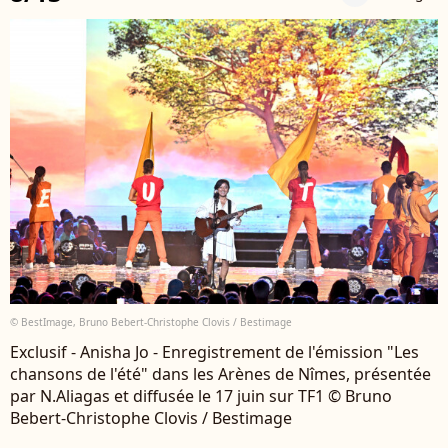
© BestImage, Bruno Bebert-Christophe Clovis / Bestimage
Exclusif - Anisha Jo - Enregistrement de l'émission "Les
chansons de l'été" dans les Arènes de Nîmes, présentée
par N.Aliagas et diffusée le 17 juin sur TF1 © Bruno
Bebert-Christophe Clovis / Bestimage