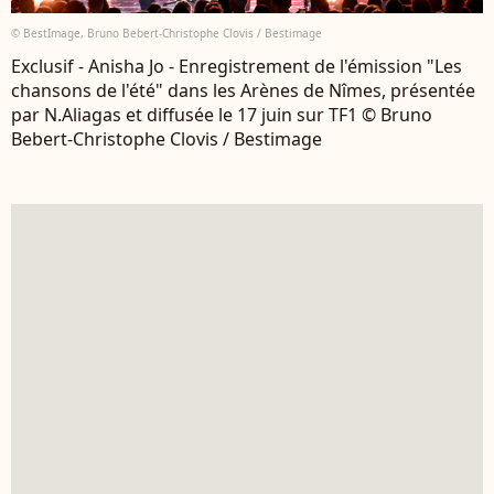
© BestImage, Bruno Bebert-Christophe Clovis / Bestimage
Exclusif - Anisha Jo - Enregistrement de l'émission "Les
chansons de l'été" dans les Arènes de Nîmes, présentée
par N.Aliagas et diffusée le 17 juin sur TF1 © Bruno
Bebert-Christophe Clovis / Bestimage