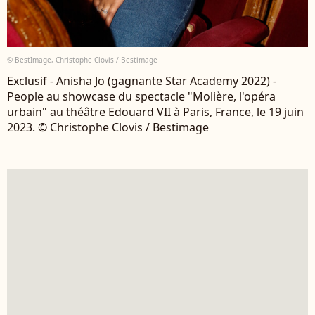
© BestImage, Christophe Clovis / Bestimage
Exclusif - Anisha Jo (gagnante Star Academy 2022) -
People au showcase du spectacle "Molière, l'opéra
urbain" au théâtre Edouard VII à Paris, France, le 19 juin
2023. © Christophe Clovis / Bestimage