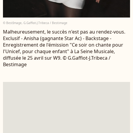
© BestImage, G.Gaffiot-J.Tribeca / Bestimage
Malheureusement, le succès n'est pas au rendez-vous.
Exclusif - Anisha (gagnante Star Ac) - Backstage -
Enregistrement de l'émission "Ce soir on chante pour
l'Unicef, pour chaque enfant" à La Seine Musicale,
diffusée le 25 avril sur W9. © G.Gaffiot-J.Tribeca /
Bestimage