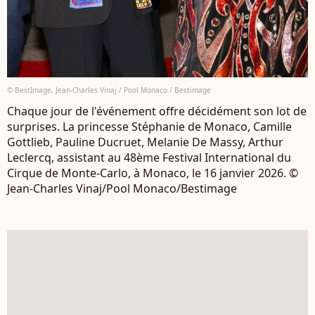
© BestImage, Jean-Charles Vinaj / Pool Monaco / Bestimage
Chaque jour de l'événement offre décidément son lot de
surprises. La princesse Stéphanie de Monaco, Camille
Gottlieb, Pauline Ducruet, Melanie De Massy, Arthur
Leclercq, assistant au 48ème Festival International du
Cirque de Monte-Carlo, à Monaco, le 16 janvier 2026. ©
Jean-Charles Vinaj/Pool Monaco/Bestimage