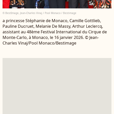
© BestImage, Jean-Charles Vinaj / Pool Monaco / Bestimage
a princesse Stéphanie de Monaco, Camille Gottlieb,
Pauline Ducruet, Melanie De Massy, Arthur Leclercq,
assistant au 48ème Festival International du Cirque de
Monte-Carlo, à Monaco, le 16 janvier 2026. © Jean-
Charles Vinaj/Pool Monaco/Bestimage