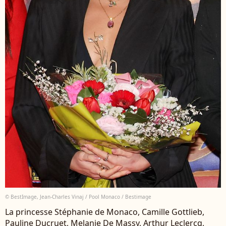
© BestImage, Jean-Charles Vinaj / Pool Monaco / Bestimage
La princesse Stéphanie de Monaco, Camille Gottlieb,
Pauline Ducruet, Melanie De Massy, Arthur Leclercq,