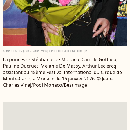
© BestImage, Jean-Charles Vinaj / Pool Monaco / Bestimage
La princesse Stéphanie de Monaco, Camille Gottlieb,
Pauline Ducruet, Melanie De Massy, Arthur Leclercq,
assistant au 48ème Festival International du Cirque de
Monte-Carlo, à Monaco, le 16 janvier 2026. © Jean-
Charles Vinaj/Pool Monaco/Bestimage