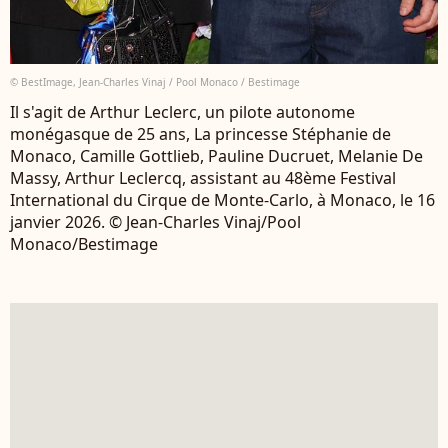
© BestImage, Jean-Charles Vinaj / Pool Monaco / Bestimage
Il s'agit de Arthur Leclerc, un pilote autonome
monégasque de 25 ans, La princesse Stéphanie de
Monaco, Camille Gottlieb, Pauline Ducruet, Melanie De
Massy, Arthur Leclercq, assistant au 48ème Festival
International du Cirque de Monte-Carlo, à Monaco, le 16
janvier 2026. © Jean-Charles Vinaj/Pool
Monaco/Bestimage