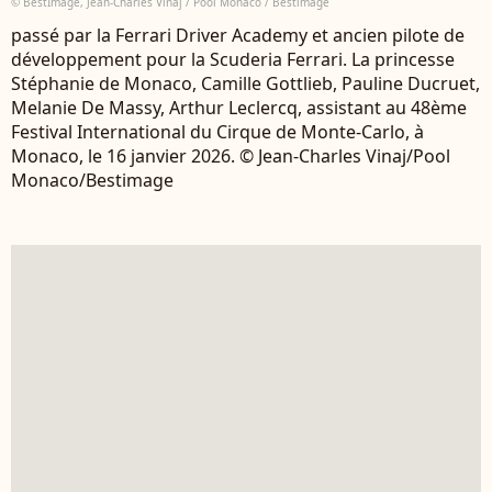
© BestImage, Jean-Charles Vinaj / Pool Monaco / Bestimage
passé par la Ferrari Driver Academy et ancien pilote de
développement pour la Scuderia Ferrari. La princesse
Stéphanie de Monaco, Camille Gottlieb, Pauline Ducruet,
Melanie De Massy, Arthur Leclercq, assistant au 48ème
Festival International du Cirque de Monte-Carlo, à
Monaco, le 16 janvier 2026. © Jean-Charles Vinaj/Pool
Monaco/Bestimage