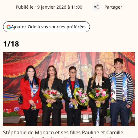
Publié le 19 janvier 2026 à 11:00
Partager
share
Ajoutez Ode à vos sources préférées
1/18
Stéphanie de Monaco et ses filles Pauline et Camille