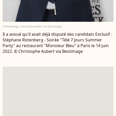
© BestImage, Christophe Aubert via Bestimage
Il a avoué qu'il avait déjà disputé des candidats Exclusif -
Stéphane Rotenberg - Soirée "Télé 7 Jours Summer
Party" au restaurant "Monsieur Bleu" à Paris le 14 juin
2022. © Christophe Aubert via Bestimage