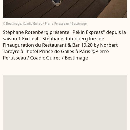
© BestImage, Coadic Guirec / Pierre Perusseau / Bestimage
Stéphane Rotenberg présente "Pékin Express" depuis la
saison 1 Exclusif - Stéphane Rotenberg lors de
l'inauguration du Restaurant & Bar 19.20 by Norbert
Tarayre à l'hôtel Prince de Galles à Paris @Pierre
Perusseau / Coadic Guirec / Bestimage