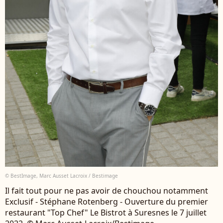
© BestImage, Marc Ausset Lacroix / Bestimage
Il fait tout pour ne pas avoir de chouchou notamment
Exclusif - Stéphane Rotenberg - Ouverture du premier
restaurant "Top Chef" Le Bistrot à Suresnes le 7 juillet