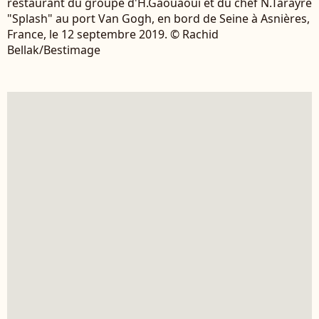
restaurant du groupe d'H.Gaouaoui et du chef N.Tarayre
"Splash" au port Van Gogh, en bord de Seine à Asnières,
France, le 12 septembre 2019. © Rachid
Bellak/Bestimage