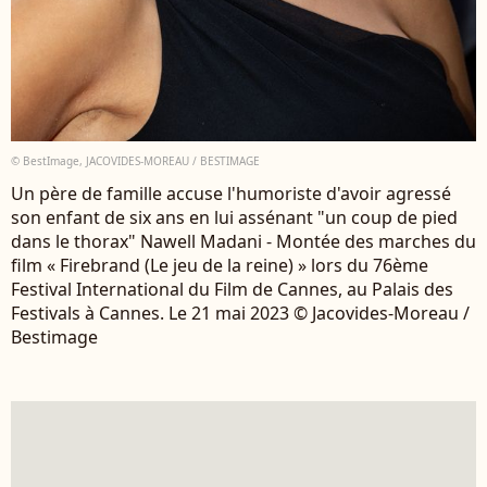
© BestImage, JACOVIDES-MOREAU / BESTIMAGE
Un père de famille accuse l'humoriste d'avoir agressé
son enfant de six ans en lui assénant "un coup de pied
dans le thorax" Nawell Madani - Montée des marches du
film « Firebrand (Le jeu de la reine) » lors du 76ème
Festival International du Film de Cannes, au Palais des
Festivals à Cannes. Le 21 mai 2023 © Jacovides-Moreau /
Bestimage