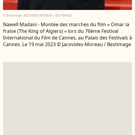
© BestImage, JACOVIDES-MOREAU / BESTIMAGE
Nawell Madani - Montée des marches du film « Omar la
fraise (The King of Algiers) » lors du 76ème Festival
International du Film de Cannes, au Palais des Festivals à
Cannes. Le 19 mai 2023 © Jacovides-Moreau / Bestimage