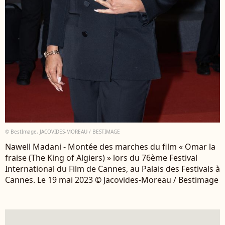
© BestImage, JACOVIDES-MOREAU / BESTIMAGE
Nawell Madani - Montée des marches du film « Omar la
fraise (The King of Algiers) » lors du 76ème Festival
International du Film de Cannes, au Palais des Festivals à
Cannes. Le 19 mai 2023 © Jacovides-Moreau / Bestimage