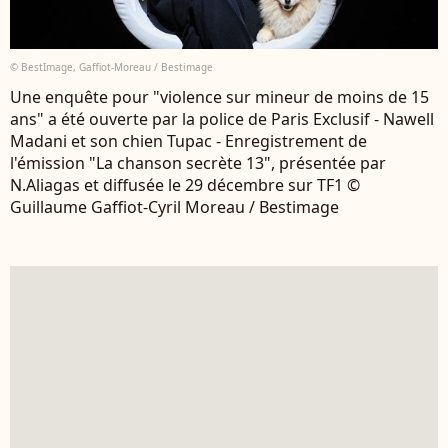
© BestImage, Gaffiot-Moreau / Bestimage
Une enquête pour "violence sur mineur de moins de 15
ans" a été ouverte par la police de Paris Exclusif - Nawell
Madani et son chien Tupac - Enregistrement de
l'émission "La chanson secrète 13", présentée par
N.Aliagas et diffusée le 29 décembre sur TF1 ©
Guillaume Gaffiot-Cyril Moreau / Bestimage