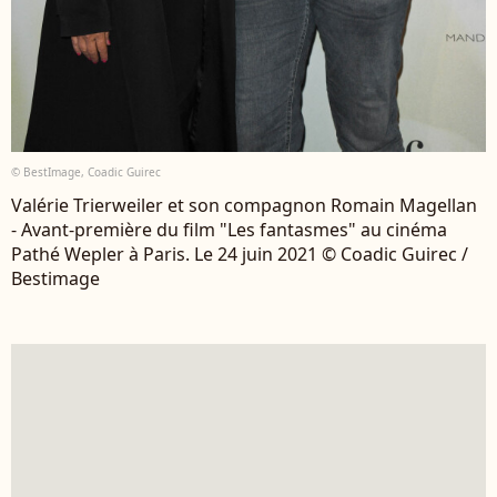
© BestImage, Coadic Guirec
Valérie Trierweiler et son compagnon Romain Magellan
- Avant-première du film "Les fantasmes" au cinéma
Pathé Wepler à Paris. Le 24 juin 2021 © Coadic Guirec /
Bestimage