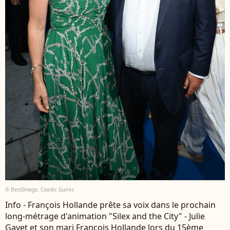
© BestImage, Coadic Guirec
Info - François Hollande prête sa voix dans le prochain
long-métrage d'animation "Silex and the City" - Julie
Gayet et son mari François Hollande lors du 15ème