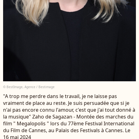
© BestImage, Agence / Bestimage
"A trop me perdre dans le travail, je ne laisse pas
vraiment de place au reste. Je suis persuadée que si je
n'ai pas encore connu l'amour, c'est que j'ai tout donné à
la musique" Zaho de Sagazan - Montée des marches du
film " Megalopolis " lors du 77ème Festival International
du Film de Cannes, au Palais des Festivals à Cannes. Le
16 mai 2024