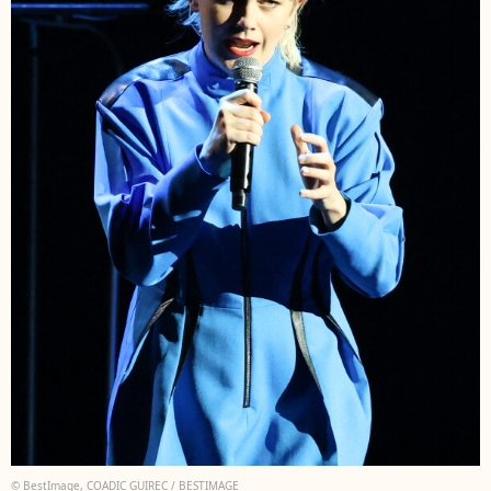
© BestImage, COADIC GUIREC / BESTIMAGE