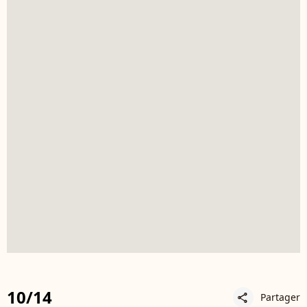
10/14
Partager
share