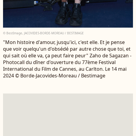
© BestImage, JACOVIDES-BORDE-MOREAU / BESTIMAGE
"Mon histoire d'amour, jusqu'ici, c'est elle. Et je pense
que voir quelqu'un d'obsédé par autre chose que toi, et
qui sait où elle va, ça peut faire peur" Zaho de Sagazan -
Photocall du dîner d'ouverture du 77ème Festival
International du Film de Cannes, au Carlton. Le 14 mai
2024 © Borde-Jacovides-Moreau / Bestimage