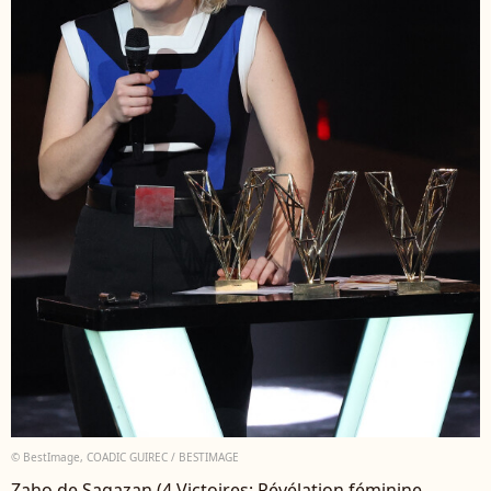
© BestImage, COADIC GUIREC / BESTIMAGE
Zaho de Sagazan (4 Victoires; Révélation féminine,