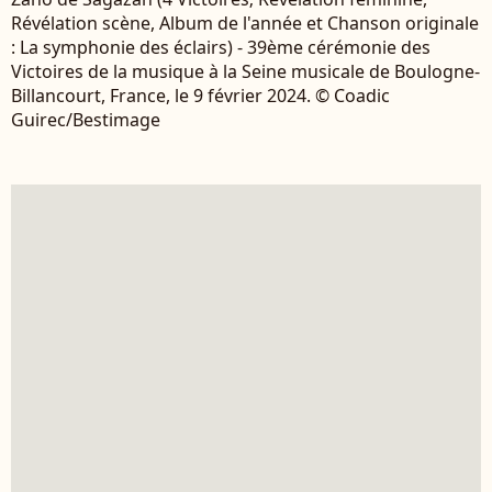
Révélation scène, Album de l'année et Chanson originale
: La symphonie des éclairs) - 39ème cérémonie des
Victoires de la musique à la Seine musicale de Boulogne-
Billancourt, France, le 9 février 2024. © Coadic
Guirec/Bestimage