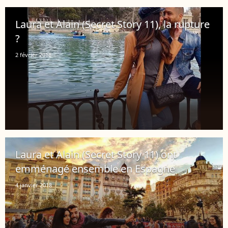
Laura et Alain (Secret Story 11), la rupture
?
2 février 2018
Laura et Alain (Secret Story 11) ont
emménagé ensemble en Espagne
4 janvier 2018