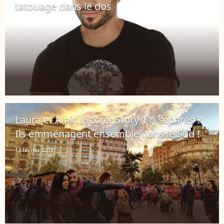
tatouage dans le dos
24 avril 2018
Laura et Alain (Secret Story 11) séparés ?
Ils emménagent ensemble dans le Sud !
13 février 2018