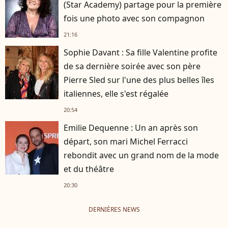
(Star Academy) partage pour la première
fois une photo avec son compagnon
21:16
Sophie Davant : Sa fille Valentine profite
de sa dernière soirée avec son père
Pierre Sled sur l'une des plus belles îles
italiennes, elle s'est régalée
20:54
Emilie Dequenne : Un an après son
départ, son mari Michel Ferracci
rebondit avec un grand nom de la mode
et du théâtre
20:30
DERNIÈRES NEWS