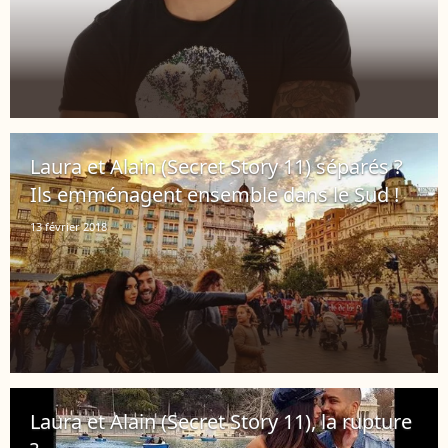
Laura et Alain (Secret Story 11) séparés ?
Ils emménagent ensemble dans le Sud !
13 février 2018
Laura et Alain (Secret Story 11), la rupture