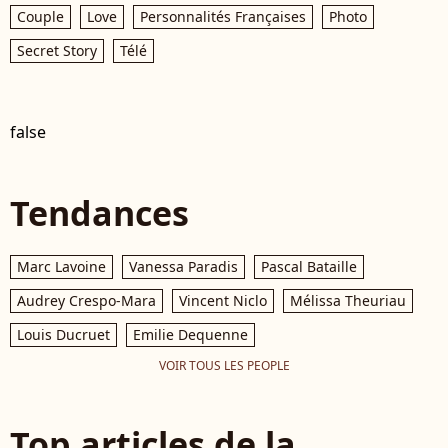
Couple
Love
Personnalités Françaises
Photo
Secret Story
Télé
false
Tendances
Marc Lavoine
Vanessa Paradis
Pascal Bataille
Audrey Crespo-Mara
Vincent Niclo
Mélissa Theuriau
Louis Ducruet
Emilie Dequenne
VOIR TOUS LES PEOPLE
Top articles de la