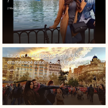
?
2 février 2018
Laura et Alain (Secret Story 11) ont
emménagé ensemble en Espagne
4 janvier 2018