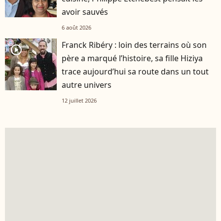
avoir sauvés
6 août 2026
Franck Ribéry : loin des terrains où son
player2
père a marqué l’histoire, sa fille Hiziya
trace aujourd’hui sa route dans un tout
autre univers
12 juillet 2026