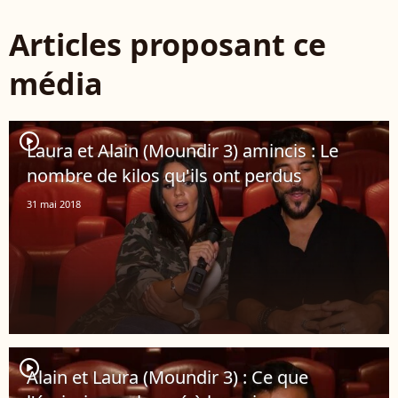
Articles proposant ce
média
player2
Laura et Alain (Moundir 3) amincis : Le
nombre de kilos qu'ils ont perdus
31 mai 2018
player2
Alain et Laura (Moundir 3) : Ce que