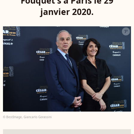
Fouquet's à Paris le 29
janvier 2020.
© BestImage, Giancarlo Gorassini