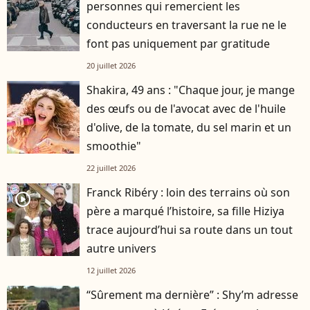
personnes qui remercient les
conducteurs en traversant la rue ne le
font pas uniquement par gratitude
20 juillet 2026
Shakira, 49 ans : "Chaque jour, je mange
des œufs ou de l'avocat avec de l'huile
d'olive, de la tomate, du sel marin et un
smoothie"
22 juillet 2026
Franck Ribéry : loin des terrains où son
player2
père a marqué l’histoire, sa fille Hiziya
trace aujourd’hui sa route dans un tout
autre univers
12 juillet 2026
“Sûrement ma dernière” : Shy’m adresse