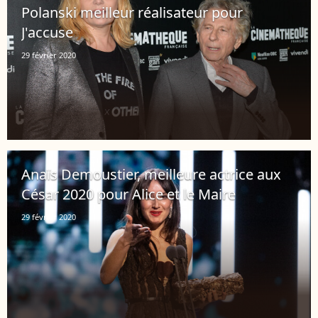
Polanski meilleur réalisateur pour
J'accuse
29 février 2020
Anaïs Demoustier, meilleure actrice aux
César 2020 pour Alice et le Maire
29 février 2020