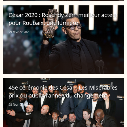
César 2020 : Roschdy Zem meilleur acteur
pour Roubaix, une lumière
29 février 2020
45e cérémonie des César : Les Misérables
prix du public l'année du changement
28 février 2020