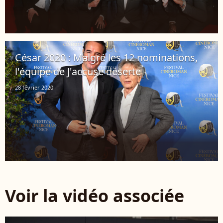
César 2020 : Malgré les 12 nominations,
l'équipe de J'accuse déserte
28 février 2020
Voir la vidéo associée