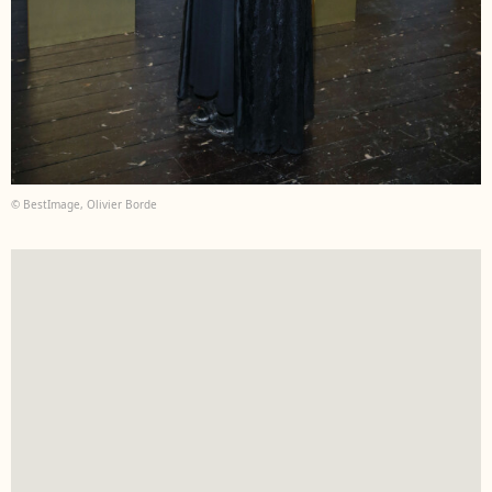
© BestImage, Olivier Borde