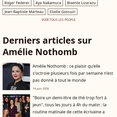
Roger Federer
Aya Nakamura
Bixente Lizarazu
Jean-Baptiste Marteau
Elodie Gossuin
VOIR TOUS LES PEOPLE
Derniers articles sur
Amélie Nothomb
Amélie Nothomb : ce plaisir qu’elle
s'octroie plusieurs fois par semaine n’est
pas donné à tout le monde
14 juin 2026
"Boire un demi-litre de thé trop fort à
jeun", tous les jours à 4h du matin : la
routine matinale de cette écrivaine a