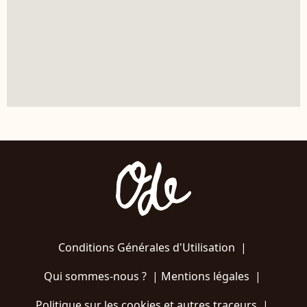
Conditions Générales d'Utilisation
|
Qui sommes-nous ?
|
Mentions légales
|
Politique sur les cookies et autres traceurs
|