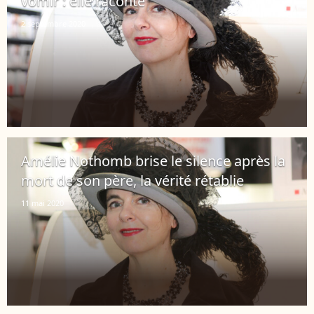
vomir : elle raconte
2 septembre 2020
Amélie Nothomb brise le silence après la
mort de son père, la vérité rétablie
11 mai 2020