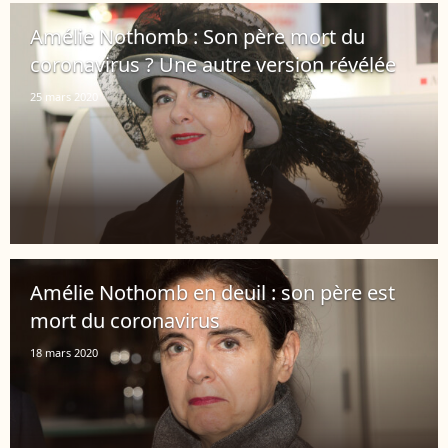
Amélie Nothomb : Son père mort du
coronavirus ? Une autre version révélée
25 mars 2020
Amélie Nothomb en deuil : son père est
mort du coronavirus
18 mars 2020