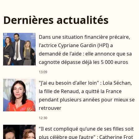
Dernières actualités
Dans une situation financière précaire,
l'actrice Cypriane Gardin (HPI) a
demandé de l'aide : elle annonce que sa
cagnotte dépasse déjà les 5 000 euros
13:09
"J'ai eu besoin d'aller loin" : Lola Séchan,
la fille de Renaud, a quitté la France
pendant plusieurs années pour mieux se
retrouver
12:30
"Il est compliqué qu’une de ses filles soit
plus célèbre que l’autre" : Catherine Frot