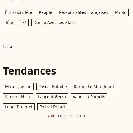
Émission Télé
People
Personnalités Françaises
Photo
Télé
TF1
Danse Avec Les Stars
false
Tendances
Marc Lavoine
Pascal Bataille
Karine Le Marchand
Vincent Niclo
Laurent Gerra
Vanessa Paradis
Louis Ducruet
Pascal Praud
VOIR TOUS LES PEOPLE