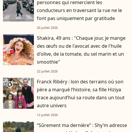
personnes qui remercient les
conducteurs en traversant la rue ne le
font pas uniquement par gratitude
20 juillet 2026
Shakira, 49 ans : "Chaque jour, je mange
des œufs ou de l'avocat avec de l'huile
d'olive, de la tomate, du sel marin et un
smoothie"
22 juillet 2026
Franck Ribéry : loin des terrains où son
player2
père a marqué l’histoire, sa fille Hiziya
trace aujourd’hui sa route dans un tout
autre univers
12 juillet 2026
“Sûrement ma dernière” : Shy’m adresse