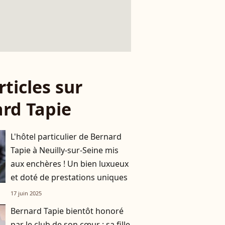
rticles sur
rd Tapie
L'hôtel particulier de Bernard
Tapie à Neuilly-sur-Seine mis
aux enchères ! Un bien luxueux
et doté de prestations uniques
17 juin 2025
Bernard Tapie bientôt honoré
par le club de son cœur : sa fille