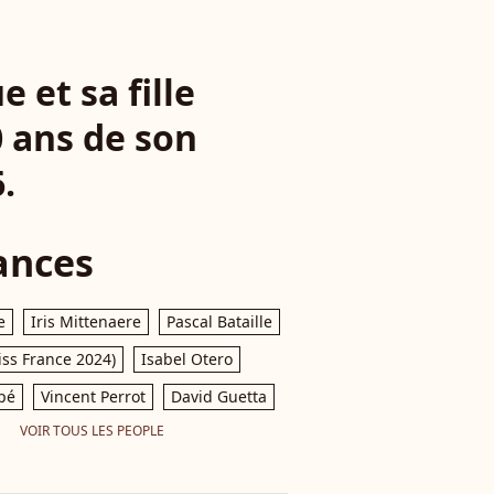
et sa fille
0 ans de son
.
ances
e
Iris Mittenaere
Pascal Bataille
iss France 2024)
Isabel Otero
pé
Vincent Perrot
David Guetta
VOIR TOUS LES PEOPLE