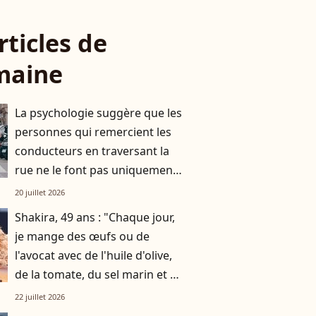
rticles de
maine
La psychologie suggère que les
personnes qui remercient les
conducteurs en traversant la
rue ne le font pas uniquement
par gratitude
20 juillet 2026
Shakira, 49 ans : "Chaque jour,
je mange des œufs ou de
l'avocat avec de l'huile d'olive,
de la tomate, du sel marin et un
smoothie"
22 juillet 2026