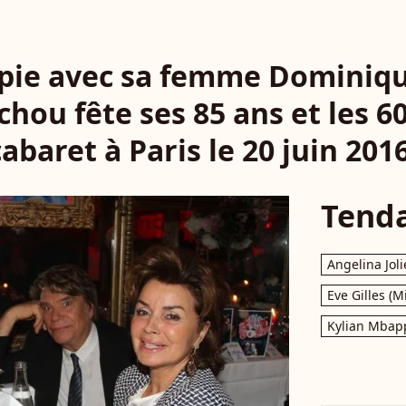
pie avec sa femme Dominique 
chou fête ses 85 ans et les 6
cabaret à Paris le 20 juin 2016
Tend
Angelina Joli
Eve Gilles (M
Kylian Mbap