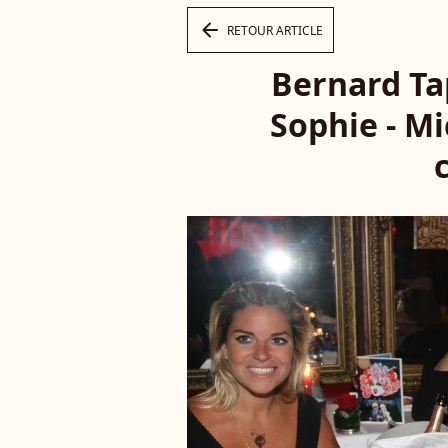
arrow_left
RETOUR ARTICLE
Bernard Ta
Sophie - Mi