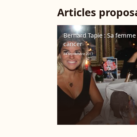
Articles propo
Bernard Tapie : Sa femme 
cancer
24 septembre 2017