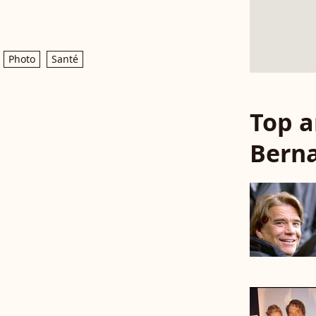
Photo
Santé
Top a
Berna