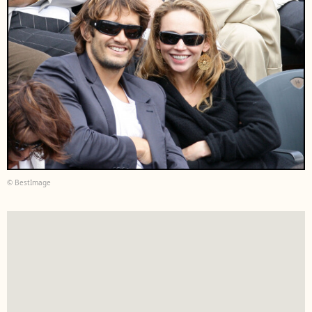
© BestImage