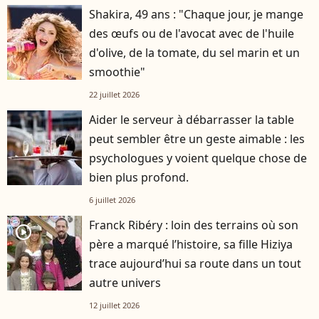
Shakira, 49 ans : "Chaque jour, je mange
des œufs ou de l'avocat avec de l'huile
d'olive, de la tomate, du sel marin et un
smoothie"
22 juillet 2026
Aider le serveur à débarrasser la table
peut sembler être un geste aimable : les
psychologues y voient quelque chose de
bien plus profond.
6 juillet 2026
Franck Ribéry : loin des terrains où son
player2
père a marqué l’histoire, sa fille Hiziya
trace aujourd’hui sa route dans un tout
autre univers
12 juillet 2026