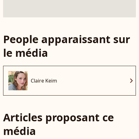
People apparaissant sur
le média
chevron_right
Claire Keim
Articles proposant ce
média