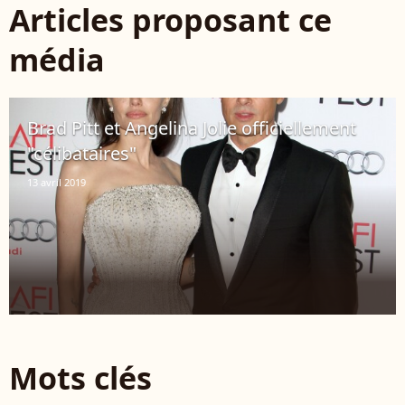
Articles proposant ce
média
Brad Pitt et Angelina Jolie officiellement
"célibataires"
13 avril 2019
Mots clés