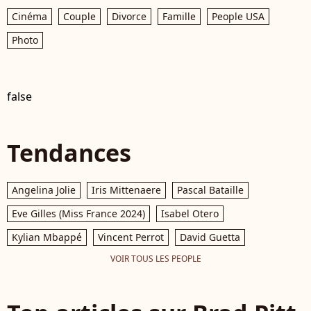
Cinéma
Couple
Divorce
Famille
People USA
Photo
false
Tendances
Angelina Jolie
Iris Mittenaere
Pascal Bataille
Eve Gilles (Miss France 2024)
Isabel Otero
Kylian Mbappé
Vincent Perrot
David Guetta
VOIR TOUS LES PEOPLE