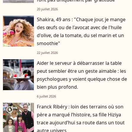
20 juillet 2026
Shakira, 49 ans : "Chaque jour, je mange
des œufs ou de l'avocat avec de l'huile
d'olive, de la tomate, du sel marin et un
smoothie"
22 juillet 2026
Aider le serveur à débarrasser la table
peut sembler être un geste aimable : les
psychologues y voient quelque chose de
bien plus profond.
6 juillet 2026
Franck Ribéry : loin des terrains où son
player2
père a marqué l’histoire, sa fille Hiziya
trace aujourd’hui sa route dans un tout
autre univers