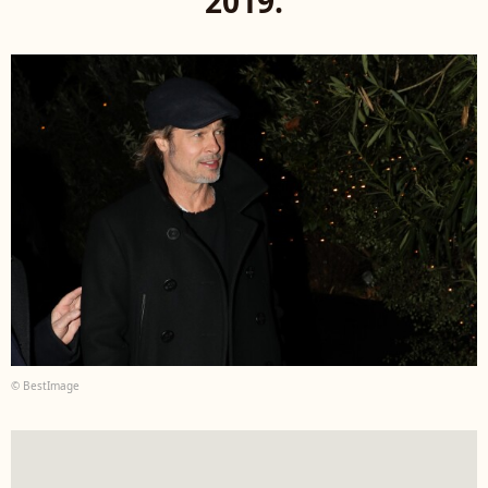
2019.
© BestImage